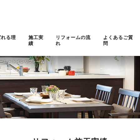
ばれる理
施工実
リフォームの流
よくあるご質
績
れ
問
ーム
>
トイレリフォーム