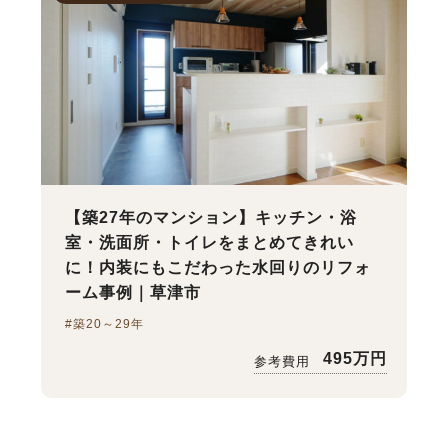
【築27年のマンション】キッチン・浴
室・洗面所・トイレをまとめてきれい
に！内装にもこだわった水回りのリフォ
ーム事例｜草津市
#築20～29年
495万円
参考費用