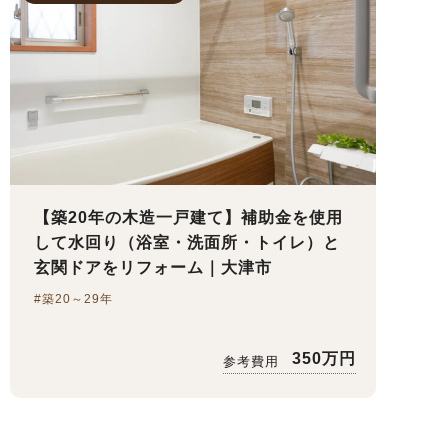
【築20年の木造一戸建て】補助金を使用
して水回り（浴室・洗面所・トイレ）と
玄関ドアをリフォーム｜大津市
#築20～29年
350万円
参考費用