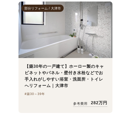
部分リフォーム / 大津市
【築30年の一戸建て】ホーロー製のキャ
ビネットやパネル・壁付き水栓などでお
手入れがしやすい浴室・洗面所・トイレ
へリフォーム｜大津市
#築30～39年
282万円
参考費用