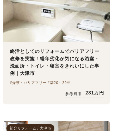
終活としてのリフォームでバリアフリー
改修を実施！経年劣化が気になる浴室・
洗面所・トイレ・寝室をきれいにした事
例｜大津市
#介護・バリアフリー #築20～29年
281万円
参考費用
部分リフォーム / 大津市