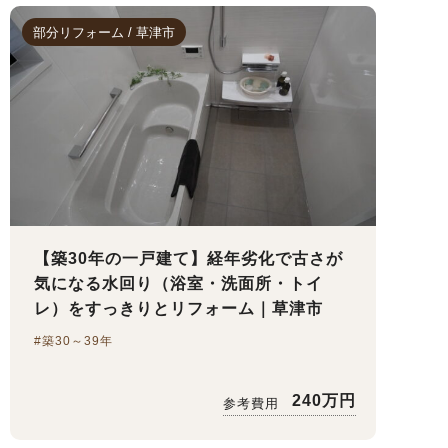
部分リフォーム / 草津市
【築30年の一戸建て】経年劣化で古さが
気になる水回り（浴室・洗面所・トイ
レ）をすっきりとリフォーム｜草津市
#築30～39年
240万円
参考費用