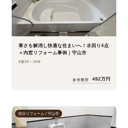
寒さを解消し快適な住まいへ！水回り4点
＋内窓リフォーム事例｜守山市
#築30～39年
492万円
参考費用
部分リフォーム / 守山市