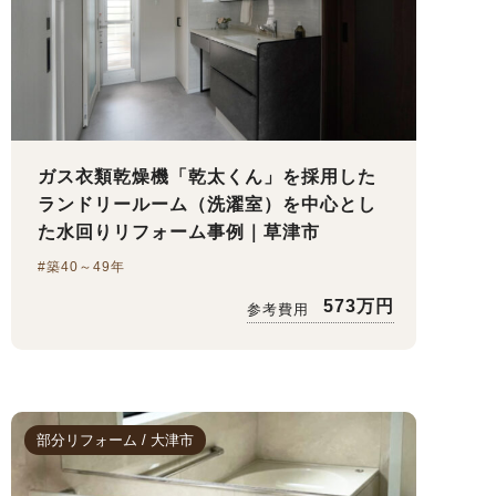
ガス衣類乾燥機「乾太くん」を採用した
ランドリールーム（洗濯室）を中心とし
た水回りリフォーム事例｜草津市
#築40～49年
573万円
参考費用
部分リフォーム / 大津市