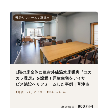
部分リフォーム / 草津市
1階の床全体に遠赤外線温水床暖房『ユカ
カラ暖房』を設置！戸建住宅をデイサー
ビス施設へリフォームした事例｜草津市
#介護・バリアフリー #築40～49年
900万円
参考費用