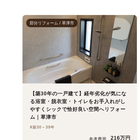
部分リフォーム / 草津市
【築30年の一戸建て】経年劣化が気にな
る浴室・脱衣室・トイレをお手入れがし
やすくシックで恰好良い空間へリフォー
ム｜草津市
#築30～39年
216万円
参考費用