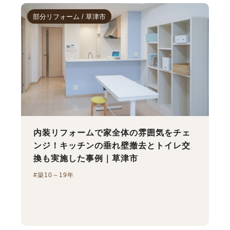
部分リフォーム / 草津市
内装リフォームで家全体の雰囲気をチェ
ンジ！キッチンの垂れ壁撤去とトイレ交
換も実施した事例｜草津市
#築10～19年