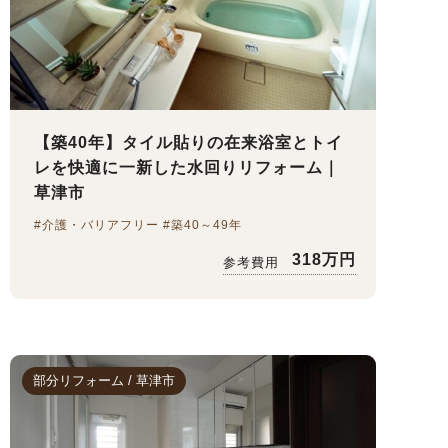
床暖房リフォーム
【築40年】タイル貼りの在来浴室とトイ
レを快適に一新した水回りリフォーム｜
草津市
#介護・バリアフリー #築40～49年
318万円
参考費用
部分リフォーム / 草津市