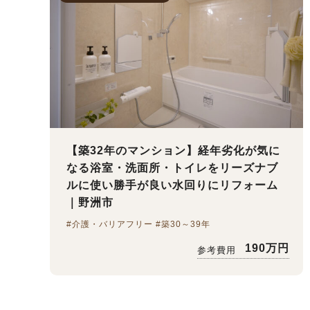
【築32年のマンション】経年劣化が気に
なる浴室・洗面所・トイレをリーズナブ
ルに使い勝手が良い水回りにリフォーム
｜野洲市
#介護・バリアフリー #築30～39年
190万円
参考費用