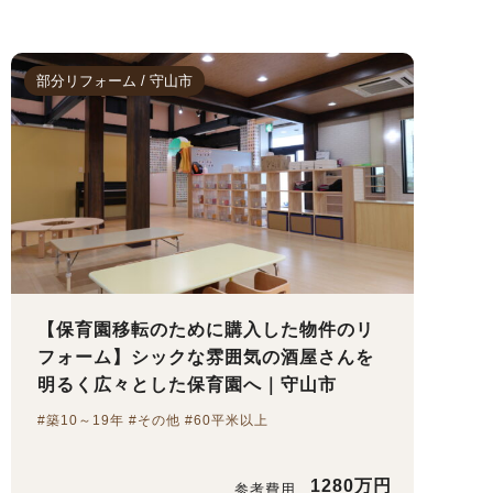
部分リフォーム / 守山市
【保育園移転のために購入した物件のリ
フォーム】シックな雰囲気の酒屋さんを
明るく広々とした保育園へ｜守山市
#築10～19年 #その他 #60平米以上
1280万円
参考費用