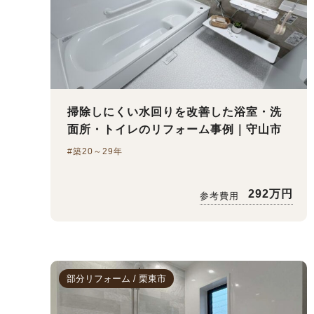
掃除しにくい水回りを改善した浴室・洗
面所・トイレのリフォーム事例｜守山市
#築20～29年
292万円
参考費用
部分リフォーム / 栗東市