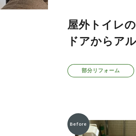
屋外トイレの
ドアからアル
部分リフォーム
Before