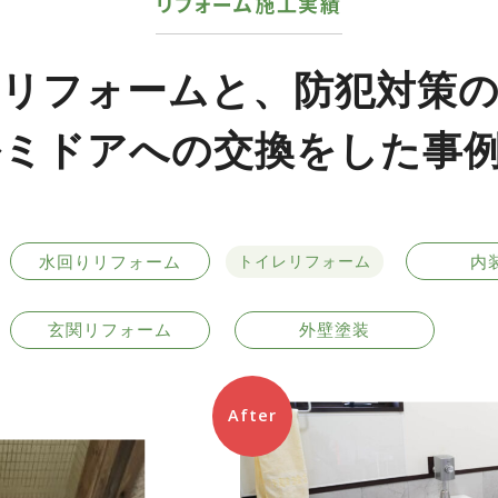
リフォーム施工実績
リフォームと、防犯対策
ミドアへの交換をした事
水回りリフォーム
内
トイレリフォーム
玄関リフォーム
外壁塗装
After