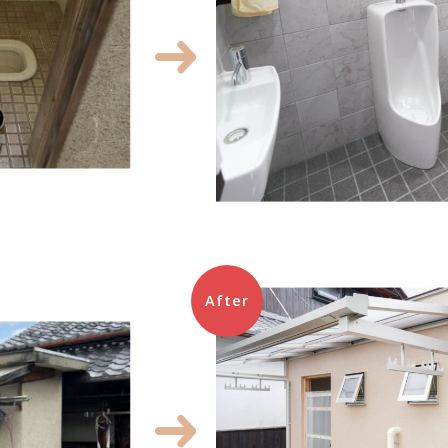
After