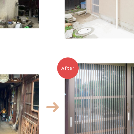
After