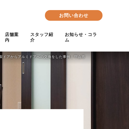
お問い合わせ
店舗案
スタッフ紹
お知らせ・コラ
内
介
ム
製ドアからアルミドアへの交換をした事例｜守山市