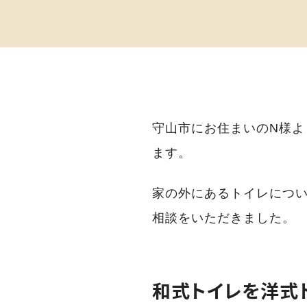
守山市にお住まいのN様
ます。
家の外にあるトイレにつ
相談をいただきました。
和式トイレを洋式