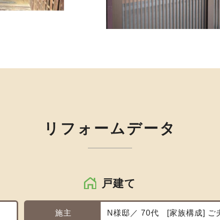
リフォームデータ
戸建て
施主
N様邸／ 70代
家族構成
ご