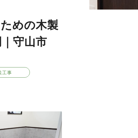
のための木製
例｜守山市
装工事