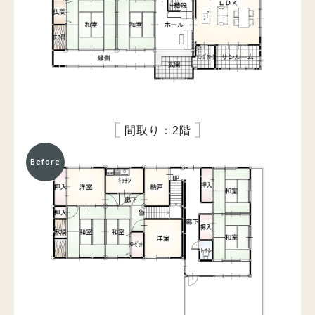
間取り：2階
Before