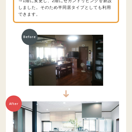
⇒1階に変更し、2階にセカンドリビングを新設
しました。そのため半同居タイプとしても利用
できます。
Before
After