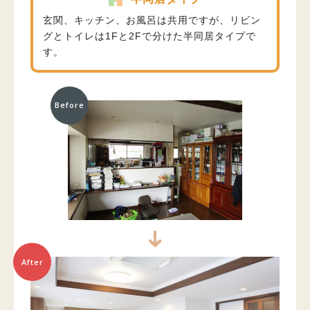
玄関、キッチン、お風呂は共用ですが、リビン
グとトイレは1Fと2Fで分けた半同居タイプで
す。
Before
After