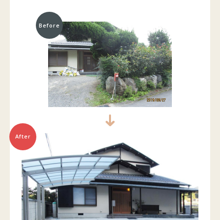
Before
After