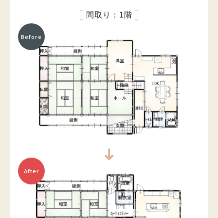
間取り：1階
Before
After