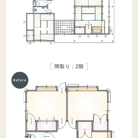
間取り：2階
Before