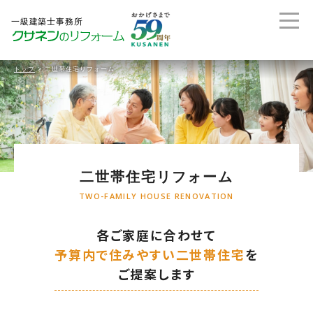
トップ
>
二世帯住宅リフォーム
二世帯住宅リフォーム
TWO-FAMILY HOUSE RENOVATION
各ご家庭に合わせて
予算内で住みやすい二世帯住宅
を
ご提案します