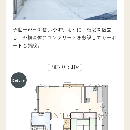
子世帯が車を使いやすいように、植栽を撤去
し、外構全体にコンクリートを敷設してカーポ
ートも新設。
間取り：1階
Before