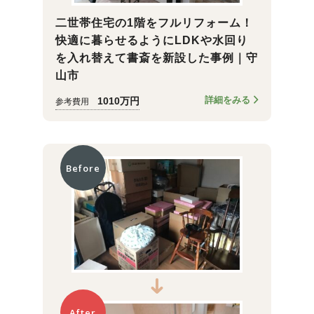
二世帯住宅の1階をフルリフォーム！
快適に暮らせるようにLDKや水回り
を入れ替えて書斎を新設した事例｜守
山市
詳細をみる
1010万円
参考費用
Before
After