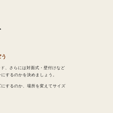
ト
ぼう
ンド、さらには対面式・壁付けなど
ンにするのかを決めましょう。
ズにするのか、場所を変えてサイズ