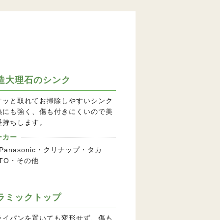
造大理石のシンク
サッと取れてお掃除しやすいシンク
熱にも強く、傷も付きにくいので美
長持ちします。
ーカー
・Panasonic・クリナップ・タカ
TO・その他
ラミックトップ
ライパンを置いても変形せず、傷も