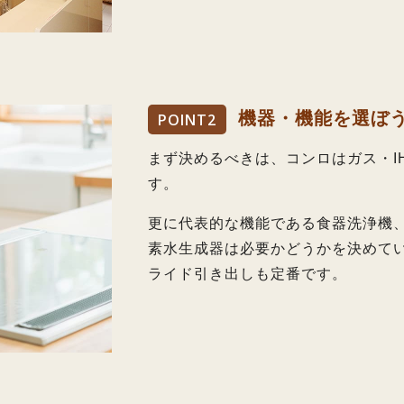
機器・機能を選ぼ
POINT
2
まず決めるべきは、コンロはガス・I
す。
更に代表的な機能である食器洗浄機
素水生成器は必要かどうかを決めて
ライド引き出しも定番です。