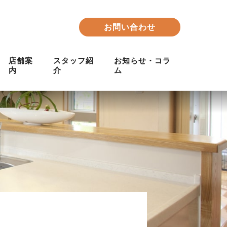
お問い合わせ
店舗案
スタッフ紹
お知らせ・コラ
内
介
ム