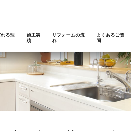
ばれる理
施工実
リフォームの流
よくあるご質
績
れ
問