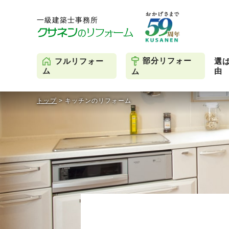
部分リフォー
フルリフォー
選
由
ム
ム
トップ
>
キッチンのリフォーム