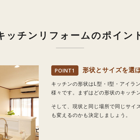
キッチンリフォームのポイン
形状とサイズを選
POINT
1
キッチンの形状はL型・I型・アイラ
様々です。まずはどの形状のキッチ
そして、現状と同じ場所で同じサイ
も変えるのかも決定しましょう。