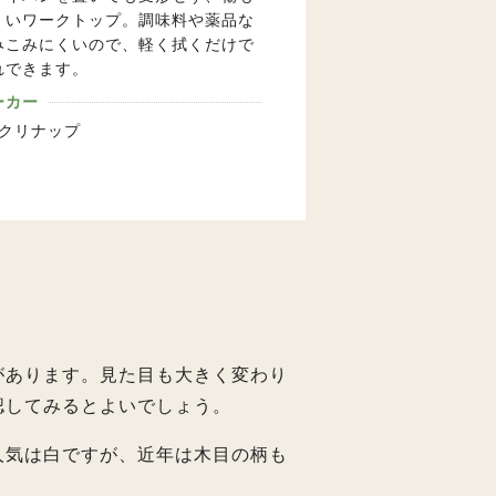
くいワークトップ。調味料や薬品な
みこみにくいので、軽く拭くだけで
れできます。
ーカー
L・クリナップ
！
があります。見た目も大きく変わり
認してみるとよいでしょう。
人気は白ですが、近年は木目の柄も