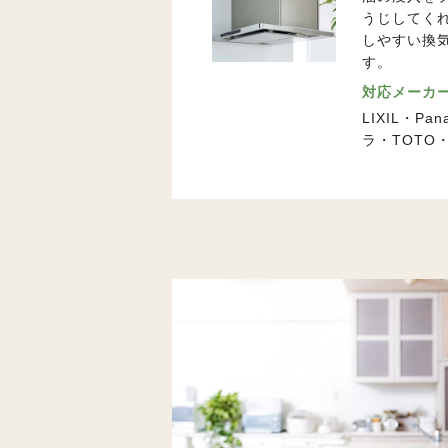
うじしてく
しやすい換
す。
対応メーカ
LIXIL・P
ラ・TOTO