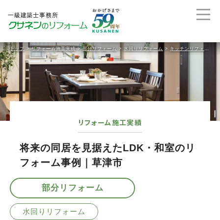
トップ
>
リフォーム施工実績
>
部分リフォーム
>
水回りリフォーム
>
キッチンリフォーム
リフォーム施工実績
将来の同居を見据えたLDK・和室のリ
フォーム事例｜草津市
部分リフォーム
水回りリフォーム