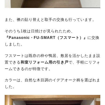
また、襖の貼り替えと取手の交換も行っています。
そのうち1枚は日焼けが見られたため、
『Panasonic・FU-SMART（フスマート）』
に交換
しました。
フスマートは既存の枠や鴨居、敷居を活かしたまま設
置できる
和室リフォーム用の引き戸
で、手軽にリフォ
ームできるのが特徴です。
カラーは、自然な木目調のイデアオーク柄を選ばれま
した。