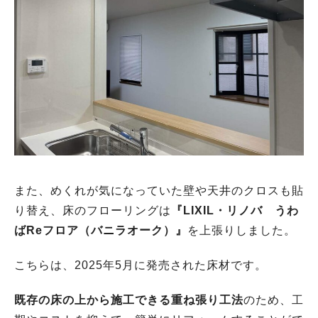
また、めくれが気になっていた壁や天井のクロスも貼
り替え、床のフローリングは
『LIXIL・リノバ うわ
ばReフロア（バニラオーク）』
を上張りしました。
こちらは、2025年5月に発売された床材です。
既存の床の上から施工できる重ね張り工法
のため、工