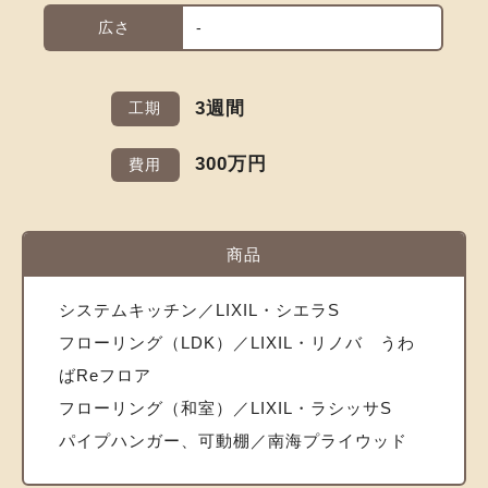
広さ
-
3週間
工期
300万円
費用
商品
システムキッチン／LIXIL・シエラS
フローリング（LDK）／LIXIL・リノバ うわ
ばReフロア
フローリング（和室）／LIXIL・ラシッサS
パイプハンガー、可動棚／南海プライウッド