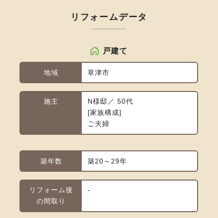
リフォームデータ
戸建て
地域
草津市
施主
N様邸／ 50代
家族構成
ご夫婦
築年数
築20～29年
リフォーム後
-
の間取り