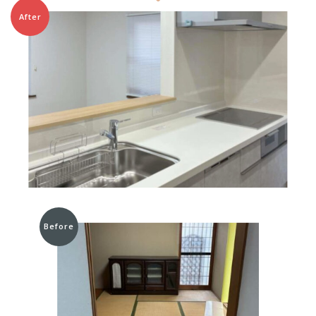
After
Before