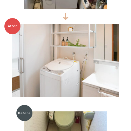
After
Before