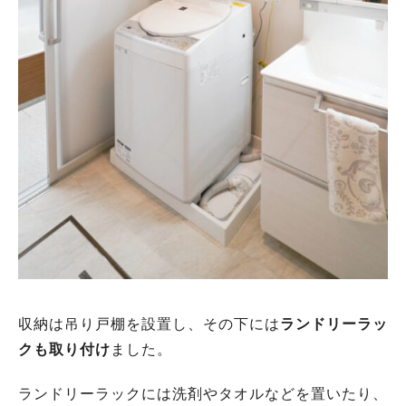
収納は吊り戸棚を設置し、その下には
ランドリーラッ
クも取り付け
ました。
ランドリーラックには洗剤やタオルなどを置いたり、