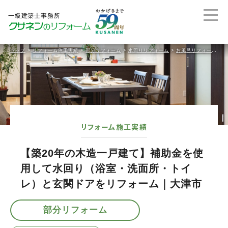
トップ
>
リフォーム施工実績
>
部分リフォーム
>
水回りリフォーム
>
お風呂リフォーム
>
リフォーム施工実績
【築20年の木造一戸建て】補助金を使
用して水回り（浴室・洗面所・トイ
レ）と玄関ドアをリフォーム｜大津市
部分リフォーム