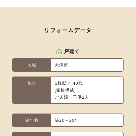
リフォームデータ
戸建て
地域
大津市
施主
S様邸／ 40代
家族構成
ご夫婦、子供2人
築年数
築20～29年