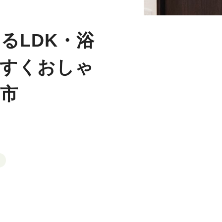
るLDK・浴
やすくおしゃ
市
ム