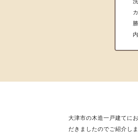
カ
勝
内
大津市の木造一戸建てにお
だきましたのでご紹介し