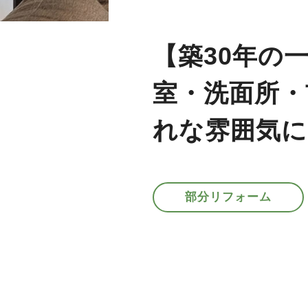
【築30年の
室・洗面所・
れな雰囲気に
部分リフォーム