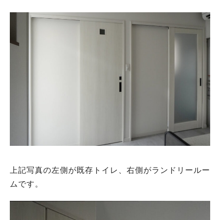
上記写真の左側が既存トイレ、右側がランドリールー
ムです。