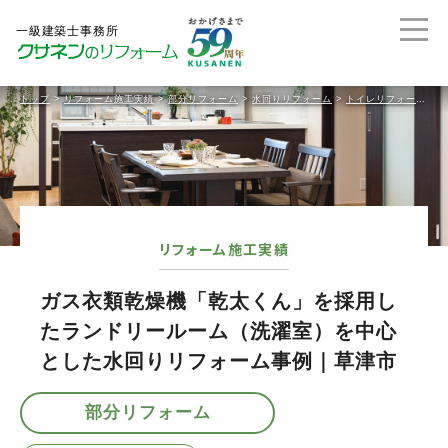
トップ
>
リフォーム施工実績
>
部分リフォーム
>
水回りリフォーム
>
トイレリフォーム
>
リフォーム施工実績
ガス衣類乾燥機「乾太くん」を採用し
たランドリールーム（洗濯室）を中心
とした水回りリフォーム事例｜草津市
部分リフォーム