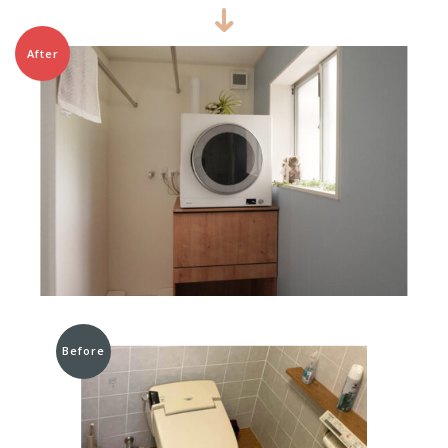
After
Before