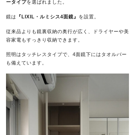
ータイプ
を選ばれました。
鏡は
『LIXIL・ルミシス4面鏡』
を設置。
従来品よりも鏡裏収納の奥行が広く、ドライヤーや美
容家電もすっきり収納できます。
照明はタッチレスタイプで、4面鏡下にはタオルバー
も備えています。