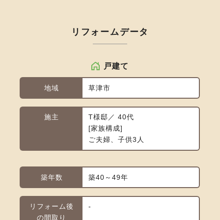
リフォームデータ
戸建て
地域
草津市
施主
T様邸／ 40代
家族構成
ご夫婦、子供3人
築年数
築40～49年
リフォーム後
-
の間取り