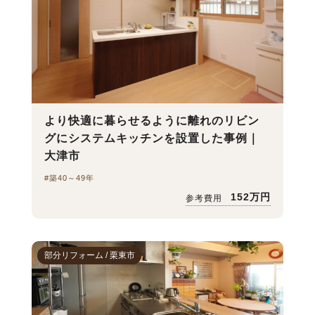
より快適に暮らせるように離れのリビン
グにシステムキッチンを設置した事例｜
大津市
#築40～49年
152万円
参考費用
部分リフォーム / 栗東市