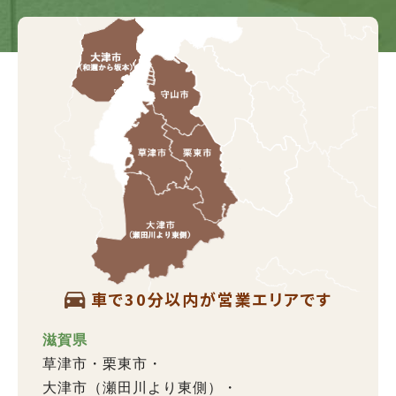
車で30分以内が営業エリアです
滋賀県
草津市
栗東市
大津市（瀬田川より東側）