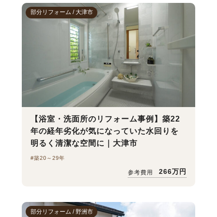
部分リフォーム / 大津市
【浴室・洗面所のリフォーム事例】築22
年の経年劣化が気になっていた水回りを
明るく清潔な空間に｜大津市
#築20～29年
266万円
参考費用
部分リフォーム / 野洲市