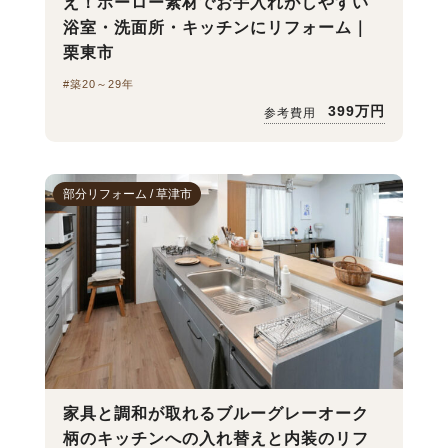
え！ホーロー素材でお手入れがしやすい
浴室・洗面所・キッチンにリフォーム｜
栗東市
#築20～29年
399万円
参考費用
部分リフォーム / 草津市
家具と調和が取れるブルーグレーオーク
柄のキッチンへの入れ替えと内装のリフ