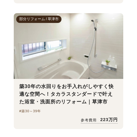
部分リフォーム / 草津市
築30年の水回りをお手入れがしやすく快
適な空間へ！タカラスタンダードで叶え
た浴室・洗面所のリフォーム｜草津市
#築30～39年
223万円
参考費用