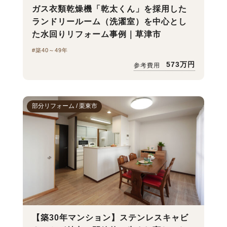
ガス衣類乾燥機「乾太くん」を採用した
ランドリールーム（洗濯室）を中心とし
た水回りリフォーム事例｜草津市
#築40～49年
573万円
参考費用
部分リフォーム / 栗東市
【築30年マンション】ステンレスキャビ