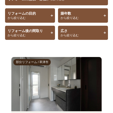
リフォームの目的
築年数
から絞り込む
から絞り込む
リフォーム後の間取り
広さ
から絞り込む
から絞り込む
部分リフォーム / 草津市