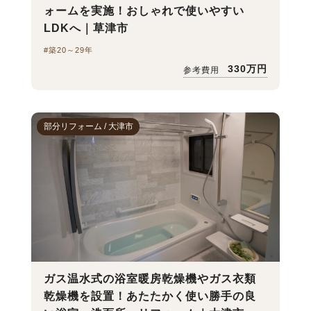
ォームを実施！おしゃれで使いやすい
LDKへ｜草津市
#築20～29年
330万円
参考費用
部分リフォーム / 大津市
ガス温水式の浴室暖房乾燥機やガス衣類
乾燥機を設置！あたたかく使い勝手の良