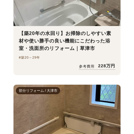
【築20年の水回り】お掃除のしやすい素
材や使い勝手の良い機能にこだわった浴
室・洗面所のリフォーム｜草津市
#築20～29年
228万円
参考費用
部分リフォーム / 大津市