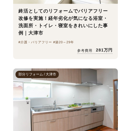
終活としてのリフォームでバリアフリー
改修を実施！経年劣化が気になる浴室・
洗面所・トイレ・寝室をきれいにした事
例｜大津市
#介護・バリアフリー #築20～29年
281万円
参考費用
部分リフォーム / 大津市