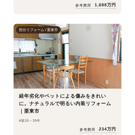
1,688万円
参考費用
部分リフォーム / 栗東市
経年劣化やペットによる傷みをきれい
に。ナチュラルで明るい内装リフォーム
｜栗東市
#築30～39年
234万円
参考費用