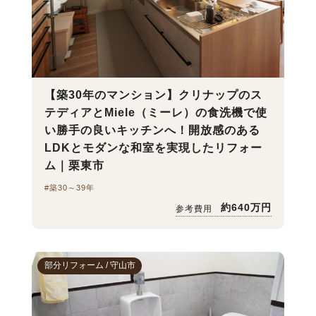
【築30年のマンション】クリナップのス
テディアとMiele（ミーレ）の食洗機で使
い勝手の良いキッチンへ！開放感のある
LDKとモダンな和室を実現したリフォー
ム｜栗東市
#築30～39年
約640万円
参考費用
部分リフォーム / 守山市