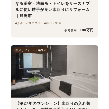
なる浴室・洗面所・トイレをリーズナブ
ルに使い勝手が良い水回りにリフォーム
｜野洲市
#介護・バリアフリー #築30～39年
190万円
参考費用
部分リフォーム / 栗東市
【築27年のマンション】水回りの入れ替