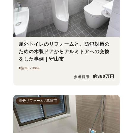
屋外トイレのリフォームと、防犯対策の
ための木製ドアからアルミドアへの交換
をした事例｜守山市
#築30～39年
約380万円
参考費用
部分リフォーム / 草津市