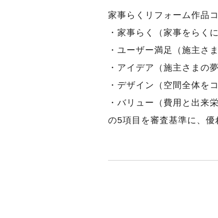
家事らくリフォーム作品
・家事らく（家事をらく
・ユーザー満足（施主さ
・アイデア（施主さまの夢
・デザイン（空間全体を
・バリュー（費用と出来
の5項目を審査基準に、優