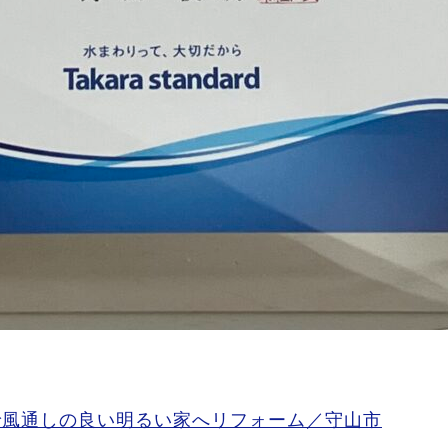
ら
で風通しの良い明るい家へリフォーム／守山市