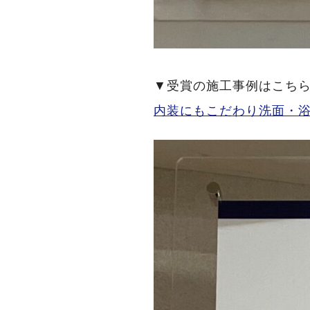
▼受賞の施工事例はこち
内装にもこだわり洗面・