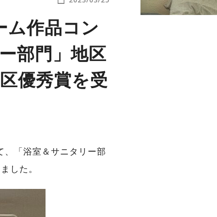
ーム作品コン
リー部門」地区
区優秀賞を受
て、「浴室＆サニタリー部
しました。