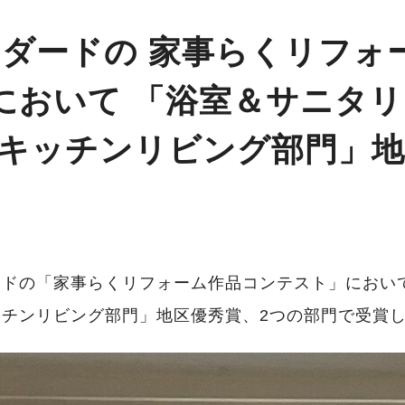
ダードの 家事らくリフォ
2 において 「浴室＆サニタ
キッチンリビング部門」地
ードの「家事らくリフォーム作品コンテスト」におい
チンリビング部門」地区優秀賞、2つの部門で受賞