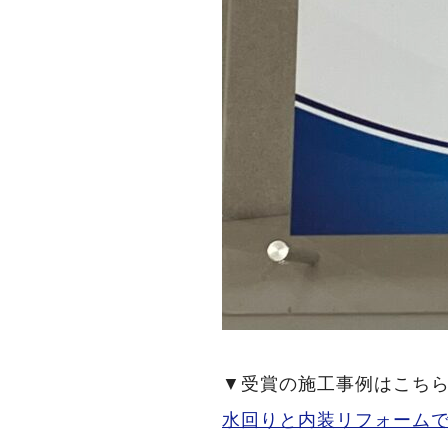
▼受賞の施工事例はこち
水回りと内装リフォーム