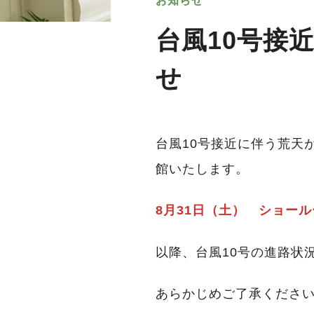
お知らせ
台風10号接
せ
台風10号接近に伴う荒天
館いたします。
8月31日（土） ショー
以降、台風10号の進路状
あらかじめご了承くださ