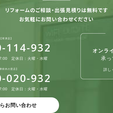
リフォームのご相談・出張見積りは無料です
お気軽にお問い合わせください
【草津店】
0-114-932
オンラ
承っ
:00
定休日：火曜・水曜
詳し
津仰木の里店】
0-020-932
:00
定休日：火曜・水曜
らお問い合わせ