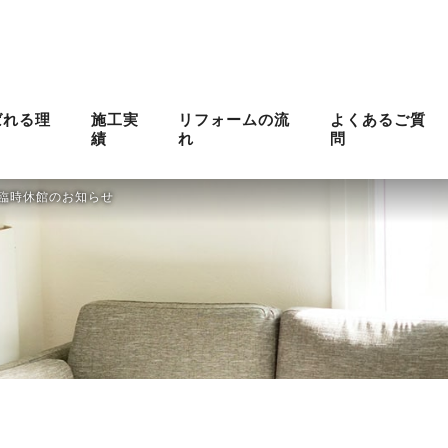
ばれる理
施工実
リフォームの流
よくあるご質
績
れ
問
ム臨時休館のお知らせ