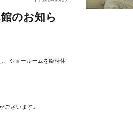
休館のお知ら
し、ショールームを臨時休
合がございます。