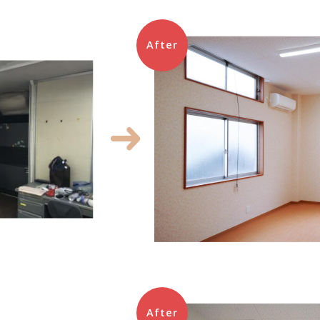
After
After