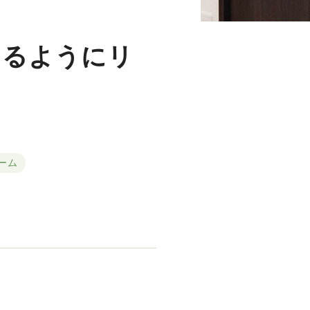
えるようにリ
ーム