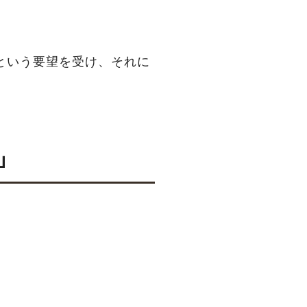
という要望を受け、それに
」
。