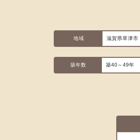
地域
滋賀県草津市
築年数
築40～49年