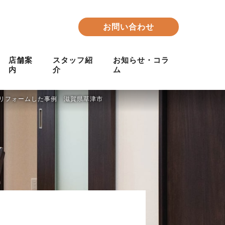
お問い合わせ
店舗案
スタッフ紹
お知らせ・コラ
内
介
ム
リフォームした事例 滋賀県草津市