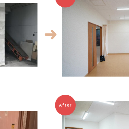
After