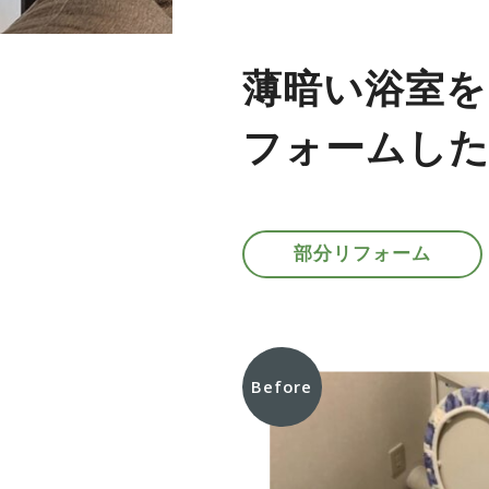
薄暗い浴室を
フォームした
部分リフォーム
Before