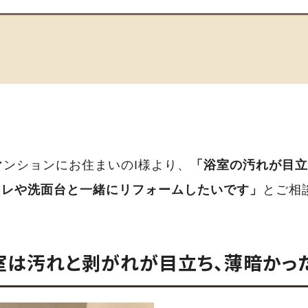
マンションにお住まいのI様より、
「浴室の汚れが目立
イレや洗面台と一緒にリフォームしたいです」
とご相
室は汚れと剥がれが目立ち、薄暗かっ