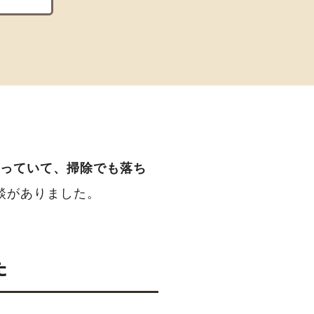
っていて、掃除でも落ち
談がありました。
た