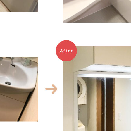
After