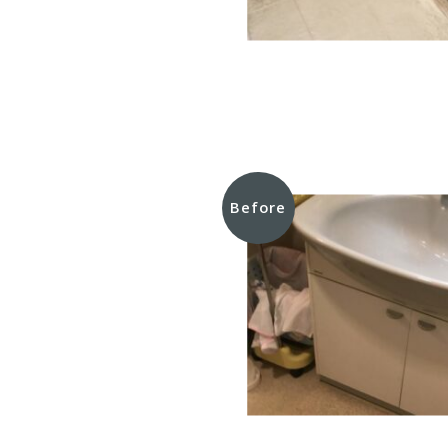
Before