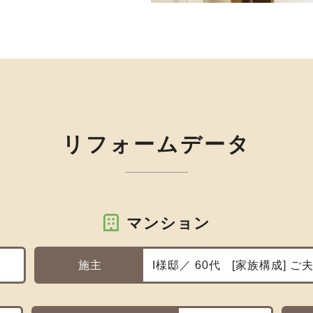
リフォームデータ
マンション
施主
I様邸／ 60代
家族構成
ご夫