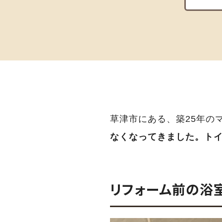
草津市にある、築25年の
なくなってきました。ト
リフォーム前の浴