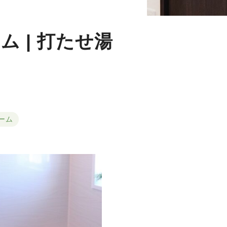
 | 打たせ湯
ーム