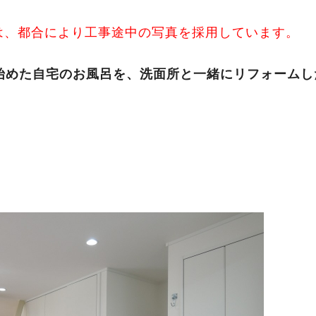
真は、都合により工事途中の写真を採用しています。
始めた自宅のお風呂を、洗面所と一緒にリフォームし