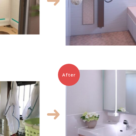
After