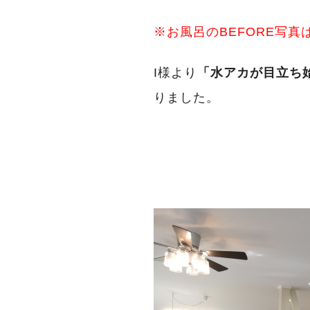
※お風呂のBEFORE写
I様より
「水アカが目立ち
りました。