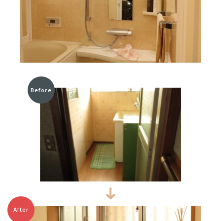
Before
After