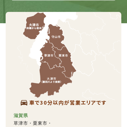
車で30分以内が営業エリアです
滋賀県
草津市
栗東市