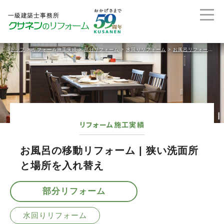
トップ
>
リフォーム施工実績
>
部分リフォーム
>
水回りリフォーム
>
お風呂リフォーム
>
リフォーム施工実績
お風呂の移動リフォーム | 狭い洗面所
と場所を入れ替え
部分リフォーム
水回りリフォーム