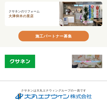
クサネンのリフォーム
大津仰木の里店
施工パートナー募集
クサネンは大丸エナウィングループの一員です