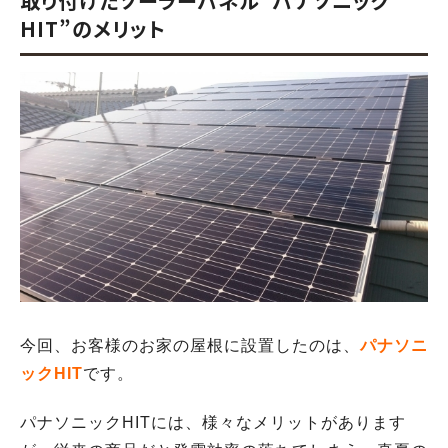
取り付けたソーラーパネル”パナソニック
HIT”のメリット
今回、お客様のお家の屋根に設置したのは、
パナソニ
ックHIT
です。
パナソニックHITには、様々なメリットがあります