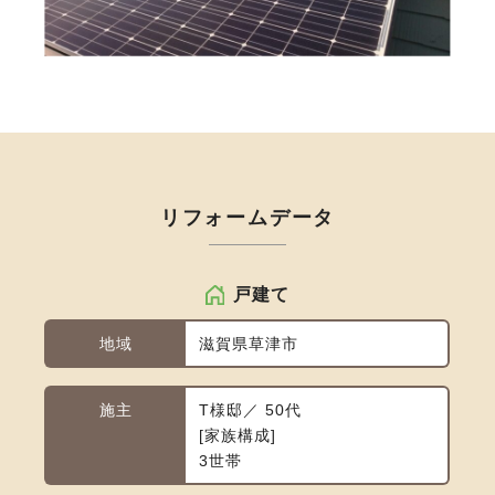
リフォームデータ
戸建て
地域
滋賀県草津市
施主
T様邸／ 50代
家族構成
3世帯