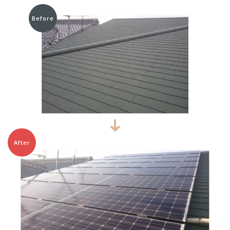
Before
After