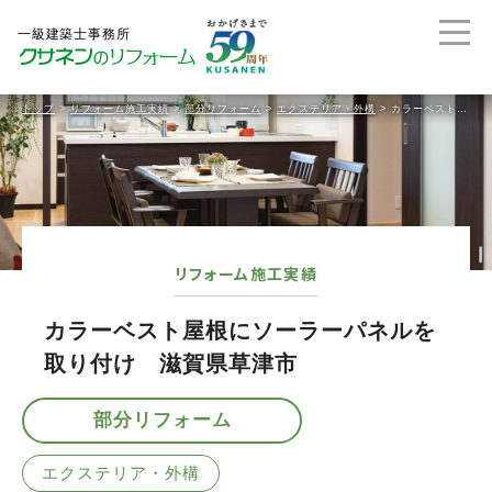
トップ
>
リフォーム施工実績
>
部分リフォーム
>
エクステリア・外構
>
カラーベスト屋根にソーラーパネルを取り付け 滋賀県草津市
リフォーム施工実績
カラーベスト屋根にソーラーパネルを
取り付け 滋賀県草津市
部分リフォーム
エクステリア・外構