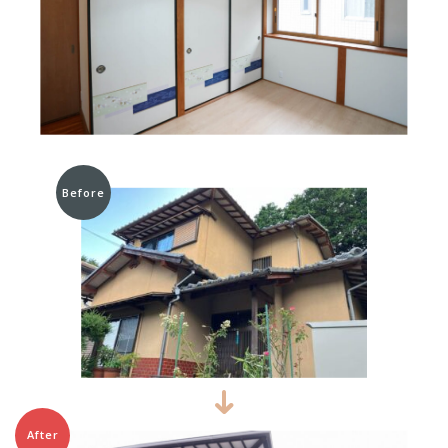
Before
After