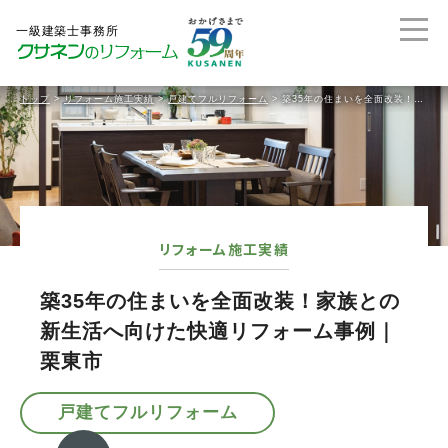
トップ
>
リフォーム施工実績
>
戸建てフルリフォーム
>
築35年の住まいを全面改装！家族との新生活へ向けた快適リフォーム事例｜栗東市
リフォーム施工実績
築35年の住まいを全面改装！家族との
新生活へ向けた快適リフォーム事例｜
栗東市
戸建てフルリフォーム