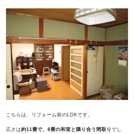
こちらは、リフォーム前のLDKです。
広さは
約11畳で、
6畳の和室と隣り合う間取り
でし