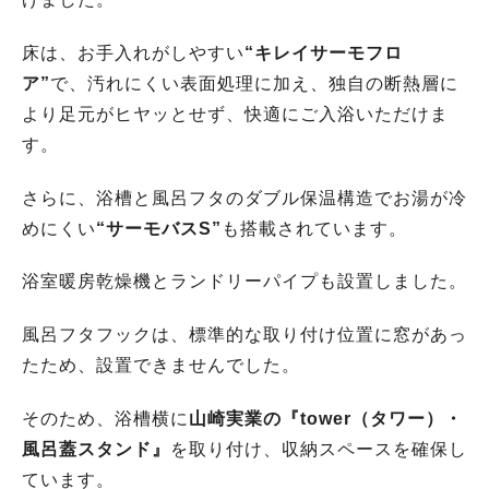
床は、お手入れがしやすい
“キレイサーモフロ
ア”
で、汚れにくい表面処理に加え、独自の断熱層に
より足元がヒヤッとせず、快適にご入浴いただけま
す。
さらに、浴槽と風呂フタのダブル保温構造でお湯が冷
めにくい
“サーモバスS”
も搭載されています。
浴室暖房乾燥機とランドリーパイプも設置しました。
風呂フタフックは、標準的な取り付け位置に窓があっ
たため、設置できませんでした。
そのため、浴槽横に
山崎実業の『tower（タワー）・
風呂蓋スタンド』
を取り付け、収納スペースを確保し
ています。