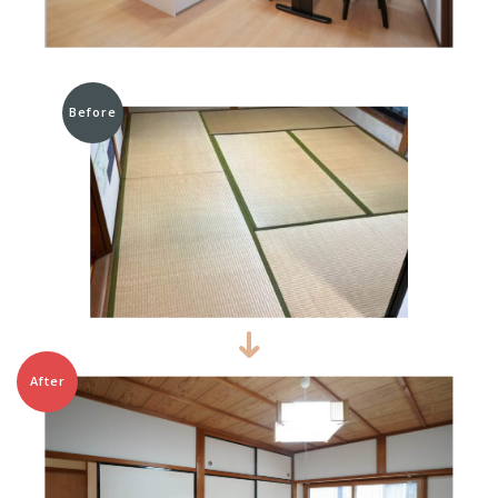
Before
After