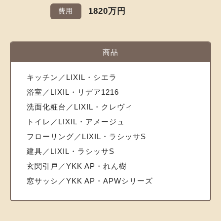
1820万円
費用
商品
キッチン／LIXIL・シエラ
浴室／LIXIL・リデア1216
洗面化粧台／LIXIL・クレヴィ
トイレ／LIXIL・アメージュ
フローリング／LIXIL・ラシッサS
建具／LIXIL・ラシッサS
玄関引戸／YKK AP・れん樹
窓サッシ／YKK AP・APWシリーズ