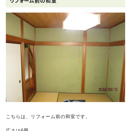
リフォーム前の和室
こちらは、リフォーム前の和室です。
広さは6畳。