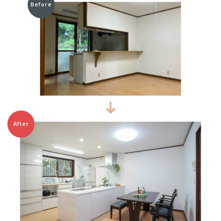
Before
After