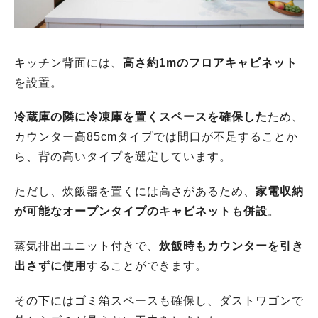
キッチン背面には、
高さ約1mのフロアキャビネット
を設置。
冷蔵庫の隣に冷凍庫を置くスペースを確保した
ため、
カウンター高85cmタイプでは間口が不足することか
ら、背の高いタイプを選定しています。
ただし、炊飯器を置くには高さがあるため、
家電収納
が可能なオープンタイプのキャビネットも併設
。
蒸気排出ユニット付きで、
炊飯時もカウンターを引き
出さずに使用
することができます。
その下にはゴミ箱スペースも確保し、ダストワゴンで