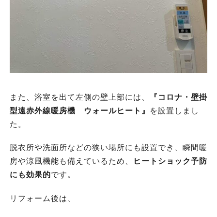
また、浴室を出て左側の壁上部には、
『コロナ・壁掛
型遠赤外線暖房機 ウォ
ー
ルヒート』
を設置しまし
た。
脱衣所や洗面所などの狭い場所にも設置でき、瞬間暖
房や涼風機能も備えているため、
ヒートショック予防
にも効果的
です。
リフォーム後は、