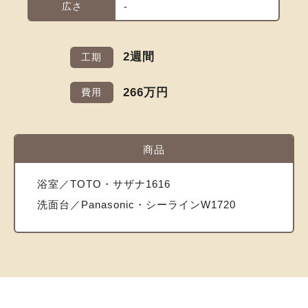
広さ
-
2週間
工期
266万円
費用
商品
浴室／TOTO・サザナ1616
洗面台／Panasonic・シーラインW1720