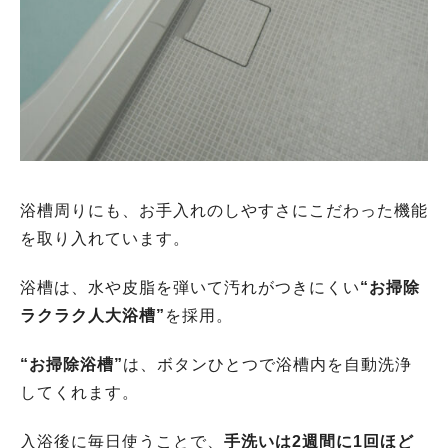
浴槽周りにも、お手入れのしやすさにこだわった機能
を取り入れています。
浴槽は、水や皮脂を弾いて汚れがつきにくい
“お掃除
ラクラク人大浴槽”
を採用。
“お掃除浴槽”
は、ボタンひとつで浴槽内を自動洗浄
してくれます。
入浴後に毎日使うことで、
手洗いは2週間に1回ほど