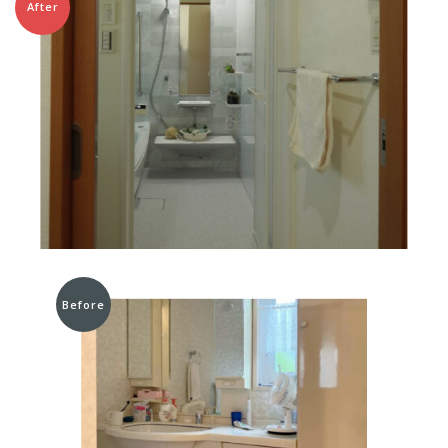
After
Before