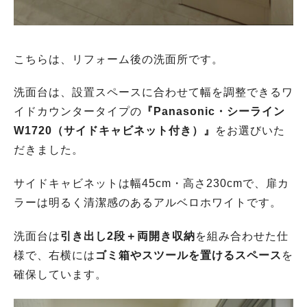
こちらは、リフォーム後の洗面所です。
洗面台は、設置スペースに合わせて幅を調整できるワ
イドカウンタータイプの
『Panasonic・シーライン
W1720（サイドキャビネット付き）』
をお選びいた
だきました。
サイドキャビネットは幅45cm・高さ230cmで、扉カ
ラーは明るく清潔感のあるアルベロホワイトです。
洗面台は
引き出し2段＋両開き収納
を組み合わせた仕
様で、右横には
ゴミ箱やスツールを置けるスペース
を
確保しています。