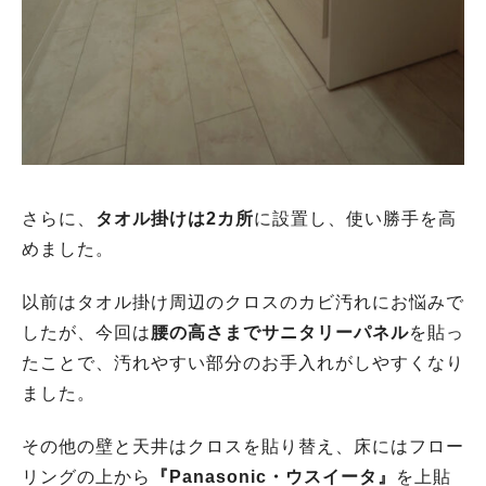
さらに、
タオル掛けは2カ所
に設置し、使い勝手を高
めました。
以前はタオル掛け周辺のクロスのカビ汚れにお悩みで
したが、今回は
腰の高さまでサニタリーパネル
を貼っ
たことで、汚れやすい部分のお手入れがしやすくなり
ました。
その他の壁と天井はクロスを貼り替え、床にはフロー
リングの上から
『Panasonic・ウスイータ』
を上貼