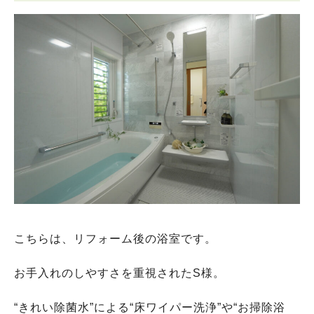
こちらは、リフォーム後の浴室です。
お手入れのしやすさを重視されたS様。
“きれい除菌水”による“床ワイパー洗浄”や“お掃除浴