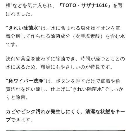
槽”などを気に入られ、
『
TOTO・サザナ1616』
を選
ばれました。
“きれい除菌水”
は、水に含まれる塩化物イオンを電
気分解して作られる除菌成分（次亜塩素酸）を含む水
です。
洗剤や薬品を使わずに除菌でき、時間が経つともとの
水に戻るため、環境にもやさしいのが特長です。
“床ワイパー洗浄”
は、ボタンを押すだけで皮脂や角
質汚れを洗い流し、仕上げに“きれい除菌水”でしっか
りと除菌。
カビやピンク汚れが発生しにくく、清潔な状態をキー
プ
できます。