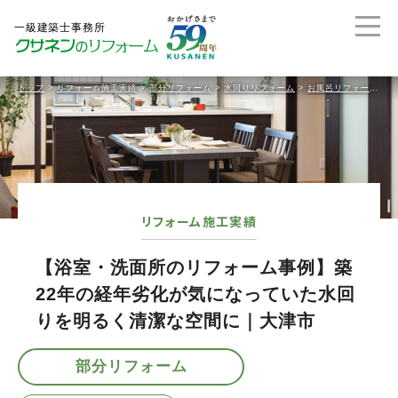
トップ
>
リフォーム施工実績
>
部分リフォーム
>
水回りリフォーム
>
お風呂リフォーム
>
リフォーム施工実績
【浴室・洗面所のリフォーム事例】築
22年の経年劣化が気になっていた水回
りを明るく清潔な空間に｜大津市
部分リフォーム