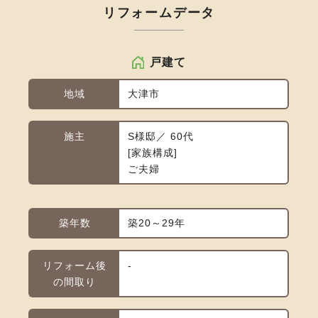
リフォームデータ
戸建て
地域
大津市
施主
S様邸／ 60代
家族構成
ご夫婦
築年数
築20～29年
リフォーム後
-
の間取り