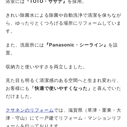
浴室には
『TOTO・サザナ』
を採用。
きれい除菌水による除菌や自動洗浄で清潔を保ちなが
ら、ゆったりとくつろげる場所にリフォームしていま
す。
また、洗面所には
『Panasonic・シーライン』
を設
置。
収納力と使いやすさを両立しました。
見た目も明るく清潔感のある空間へと生まれ変わり、
お客様にも
「快適で使いやすくなった」
と喜んでいた
だけました。
クサネンのリフォーム
では、滋賀県（草津・栗東・大
津・守山）にて一戸建てリフォーム・マンションリフ
ォームを行っております。