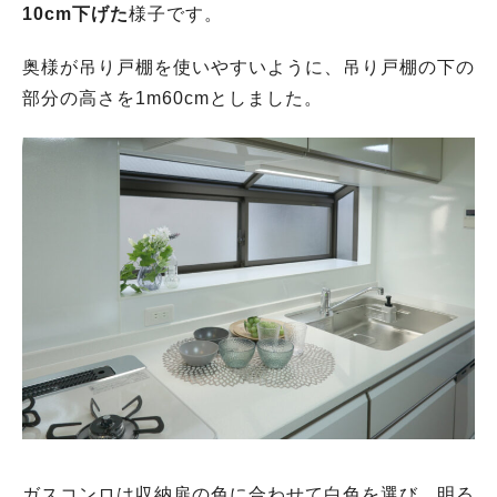
10cm下げた
様子です。
奥様が吊り戸棚を使いやすいように、吊り戸棚の下の
部分の高さを1m60cmとしました。
ガスコンロは収納扉の色に合わせて白色を選び、明る