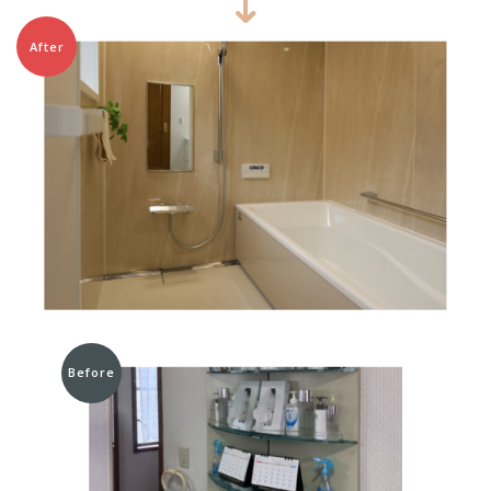
After
Before