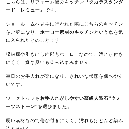
こちらは、リフォーム後のキッチン
『タカラスタンダ
ード・レミュー』
です。
ショールームへ見学に行かれた際にこちらのキッチン
をご覧になり、
ホーロー素材のキッチン
という点を気
に入られたとのことです。
収納扉や引き出し内部もホーローなので、汚れが付き
にくく、嫌な臭いも染み込まみません。
毎日のお手入れが楽になり、きれいな状態を保ちやす
いです。
ワークトップも
お手入れがしやすい高級人造石“クォ
ーツストーン”
を選びました。
硬い素材なので傷が付きにくく、汚れもほとんど染み
込みません。