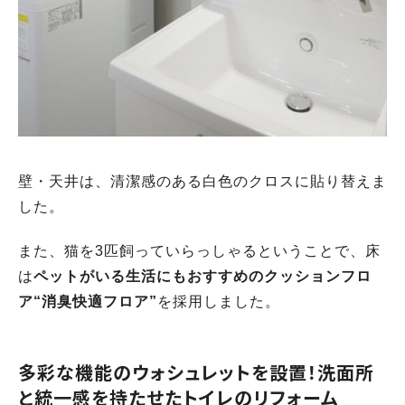
壁・天井は、清潔感のある白色のクロスに貼り替えま
した。
また、猫を3匹飼っていらっしゃるということで、床
は
ペットがいる生活にもおすすめのクッションフロ
ア“消臭快適フロア”
を採用しました。
多彩な機能のウォシュレットを設置！洗面所
と統一感を持たせたトイレのリフォーム