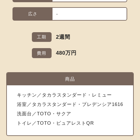
広さ
-
2週間
工期
480万円
費用
商品
キッチン／タカラスタンダード・レミュー
浴室／タカラスタンダード・プレデンシア1616
洗面台／TOTO・サクア
トイレ／TOTO・ピュアレストQR