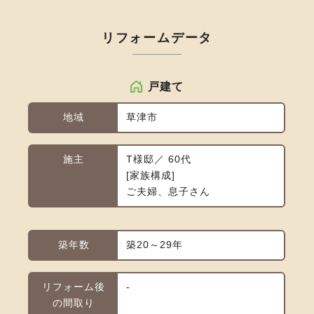
リフォームデータ
戸建て
地域
草津市
施主
T様邸／ 60代
家族構成
ご夫婦、息子さん
築年数
築20～29年
リフォーム後
-
の間取り