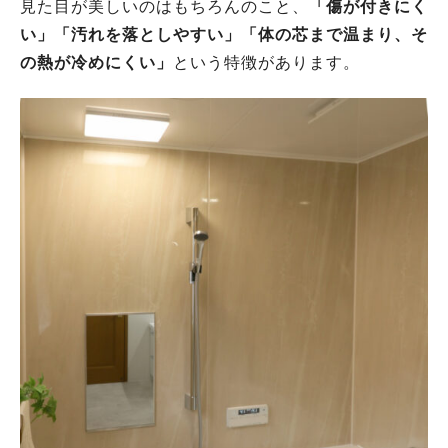
見た目が美しいのはもちろんのこと、
「傷が付きにく
い」「汚れを落としやすい」「体の芯まで温まり、そ
の熱が冷めにくい」
という特徴があります。