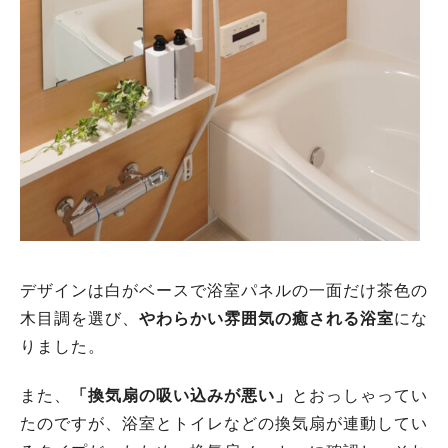
デザインは白がベースで浴室パネルの一面だけ茶色の
木目調を選び、
やわらかい雰囲気の癒される浴室
にな
りました。
また、
「換気扇の吸い込みが悪い」
とおっしゃってい
たのですが、浴室とトイレなどの換気扇が連動してい