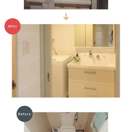
After
Before