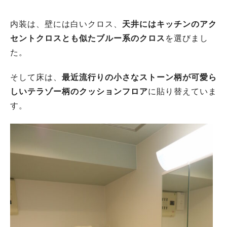
内装は、壁には白いクロス、
天井にはキッチンのアク
セントクロスとも似たブルー系のクロス
を選びまし
た。
そして床は、
最近流行りの小さなストーン柄が可愛ら
しいテラゾー柄のクッションフロア
に貼り替えていま
す。