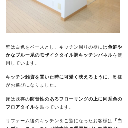
壁は白色をベースとし、キッチン周りの壁には
色鮮や
かなブルー系のモザイクタイル調キッチンパネル
を使
用しています。
キッチン雑貨を置いた時に可愛く映えるように
、奥様
がお選びになりました。
床は既存の
防音性のあるフローリングの上に同系色の
フロアタイル
を貼っています。
リフォーム後のキッチンをご覧になったお客様は
「白