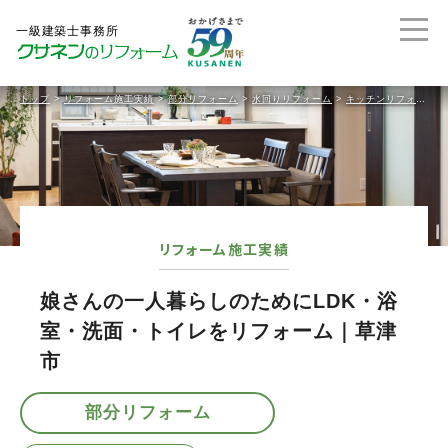
トップ
>
リフォーム施工実績
>
部分リフォーム
>
水回りリフォーム
>
キッチンリフォーム
リフォーム施工実績
娘さんの一人暮らしのためにLDK・浴
室・洗面・トイレをリフォーム｜草津
市
部分リフォーム