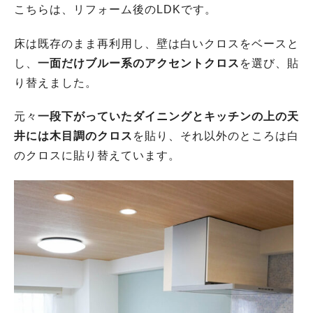
こちらは、リフォーム後のLDKです。
床は既存のまま再利用し、壁は白いクロスをベースと
し、
一面だけブルー系のアクセントクロス
を選び、貼
り替えました。
元々
一段下がっていたダイニングとキッチンの上の天
井には木目調のクロス
を貼り、それ以外のところは白
のクロスに貼り替えています。