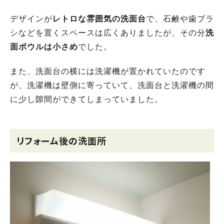
デザインが
レトロな雰囲気の洗面台
で、石鹸や歯ブラ
シなどを置くスペースは広くありましたが、その分
洗
面ボウルは小さめ
でした。
また、洗面台の横には洗濯機が置かれていたのです
が、洗濯機は壁側に寄っていて、洗面台と洗濯機の間
に少し隙間ができてしまっていました。
リフォーム後の洗面所