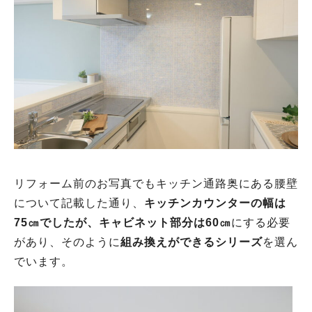
リフォーム前のお写真でもキッチン通路奥にある腰壁
について記載した通り、
キッチンカウンターの幅は
75㎝でしたが、キャビネット部分は60㎝
にする必要
があり、そのように
組み換えができるシリーズ
を選ん
でいます。