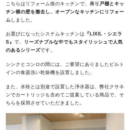
こちらはリフォーム後のキッチンで、
吊り戸棚とキッ
チン横の壁を撤去し、オープンなキッチンにリフォー
ム
しました。
お選びになったシステムキッチンは
『LIXIL・シエラ
S』
で、
リーズナブルな中でもスタイリッシュで人気
のあるシリーズ
です。
シンクとコンロの間には、ご要望にありましたビルト
インの食器洗い乾燥機を設置しました。
また、水栓とは別途で設置した浄水器は、弊社クサネ
ンでカートリッジも含めてご提案している商品で、そ
ちらを採用させていただきました。