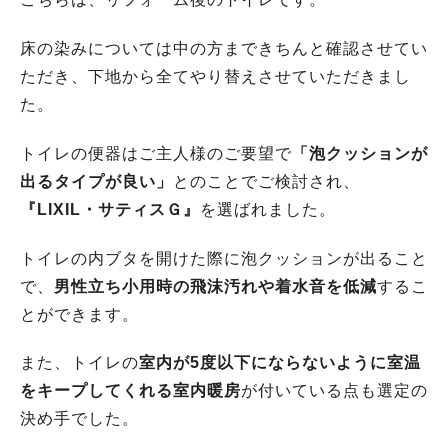
床の染みについては中の方まできちんと確認させてい
ただき、下地から全てやり替えさせていただきまし
た。
トイレの便器はご主人様のご要望で
「泡クッションが
出るタイプが良い」
とのことでご検討され、
『LIXIL・サティスＧ』
を選ばれました。
トイレの内ブタを開けた際に泡クッションが出ること
で、
男性立ち小用時の飛沫汚れや着水音を低減
するこ
とができます。
また、トイレの
室内が5度以下にならないように室温
をキープしてくれる室内暖房
が付いている点も選定の
決め手でした。