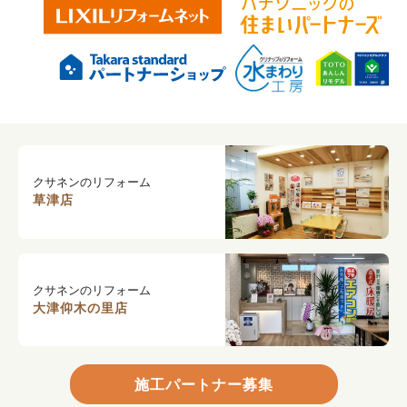
クサネンのリフォーム
草津店
クサネンのリフォーム
大津仰木の里店
施工パートナー募集