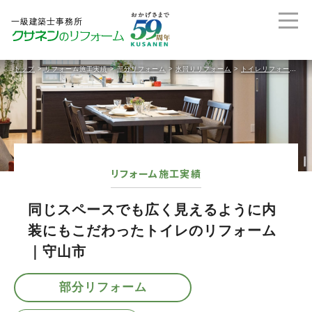
トップ
>
リフォーム施工実績
>
部分リフォーム
>
水回りリフォーム
>
トイレリフォーム
>
リフォーム施工実績
同じスペースでも広く見えるように内
装にもこだわったトイレのリフォーム
｜守山市
部分リフォーム