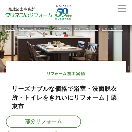
トップ
>
リフォーム施工実績
>
部分リフォーム
>
水回りリフォーム
>
お風呂リフォーム
>
リフォーム施工実績
リーズナブルな価格で浴室・洗面脱衣
所・トイレをきれいにリフォーム｜栗
東市
部分リフォーム