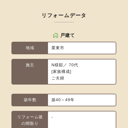
リフォームデータ
戸建て
地域
栗東市
施主
N様邸／ 70代
家族構成
ご夫婦
築年数
築40～49年
リフォーム後
-
の間取り