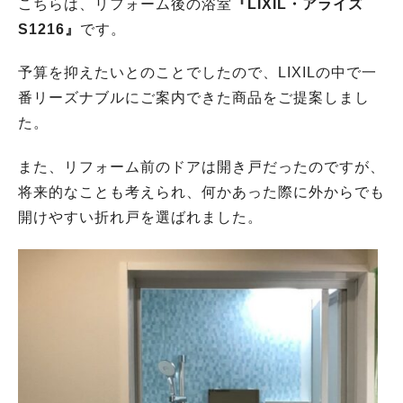
こちらは、リフォーム後の浴室
『LIXIL・アライズ
S1216』
です。
予算を抑えたいとのことでしたので、LIXILの中で一
番リーズナブルにご案内できた商品をご提案しまし
た。
また、リフォーム前のドアは開き戸だったのですが、
将来的なことも考えられ、何かあった際に外からでも
開けやすい折れ戸を選ばれました。