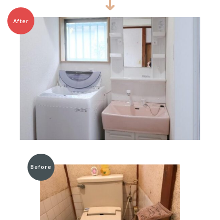
After
Before