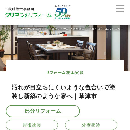
トップ
>
リフォーム施工実績
>
部分リフォーム
>
屋根塗装
>
汚れが目立ちにくいような色合いで塗装し新築のような家へ｜草津市
リフォーム施工実績
汚れが目立ちにくいような色合いで塗
装し新築のような家へ｜草津市
部分リフォーム
屋根塗装
外壁塗装