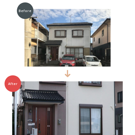
Before
After