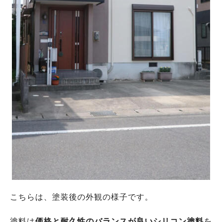
こちらは、塗装後の外観の様子です。
塗料は
価格と耐久性のバランスが良いシリコン塗料
を