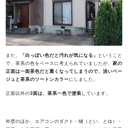
また、
「白っぽい色だと汚れが気になる」
ということ
で、茶系の色をベースに考えられていましたが、
家の
正面は一面茶色だと重くなってしまうので、淡いベー
ジュと茶系のツートンカラー
にしました。
正面以外の
3面は、茶系一色で塗装
しています。
外壁のほか、エアコンのダクト・樋（とい、とゆ）・