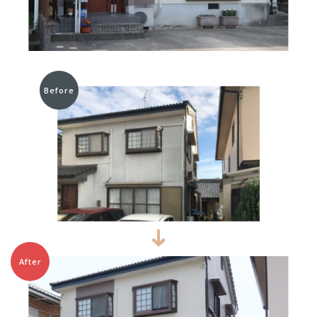
Before
After