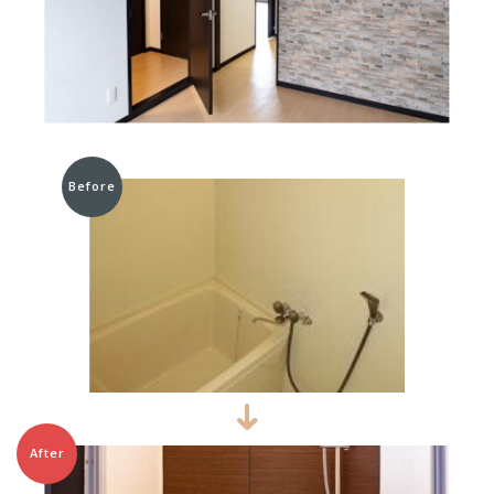
Before
After