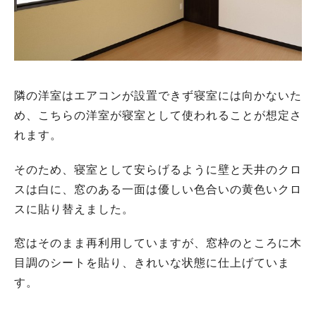
隣の洋室はエアコンが設置できず寝室には向かないた
め、こちらの洋室が寝室として使われることが想定さ
れます。
そのため、寝室として安らげるように壁と天井のクロ
スは白に、窓のある一面は優しい色合いの黄色いクロ
スに貼り替えました。
窓はそのまま再利用していますが、窓枠のところに木
目調のシートを貼り、きれいな状態に仕上げていま
す。