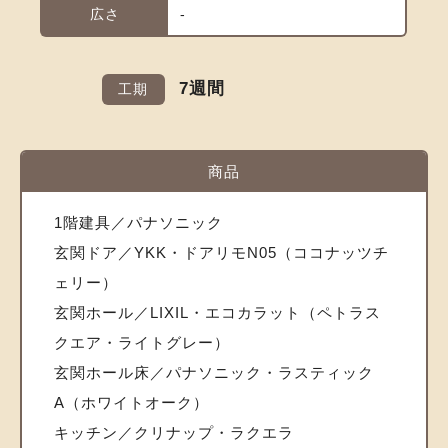
広さ
-
7週間
工期
商品
1階建具／パナソニック
玄関ドア／YKK・ドアリモN05（ココナッツチ
ェリー）
玄関ホール／LIXIL・エコカラット（ペトラス
クエア・ライトグレー）
玄関ホール床／パナソニック・ラスティック
A（ホワイトオーク）
キッチン／クリナップ・ラクエラ