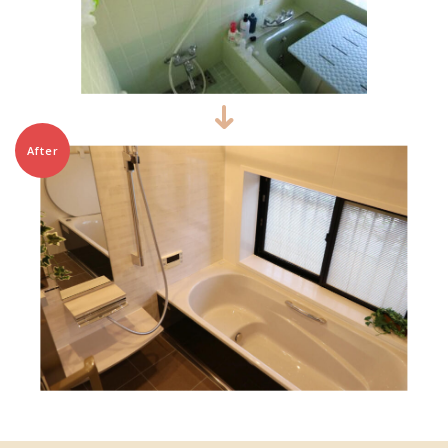
After