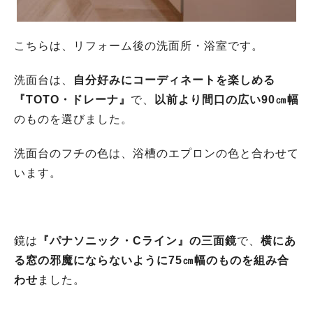
こちらは、リフォーム後の洗面所・浴室です。
洗面台は、
自分好みにコーディネートを楽しめる
『TOTO・ドレーナ』
で、
以前より間口の広い90㎝幅
のものを選びました。
洗面台のフチの色は、浴槽のエプロンの色と合わせて
います。
鏡は
『パナソニック・Cライン』の三面鏡
で、
横にあ
る窓の邪魔にならないように75㎝幅のものを組み合
わせ
ました。