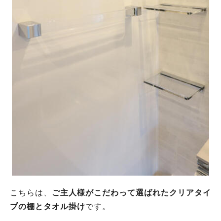
こちらは、
ご主人様がこだわって選ばれたクリアタイ
プの棚とタオル掛け
です。