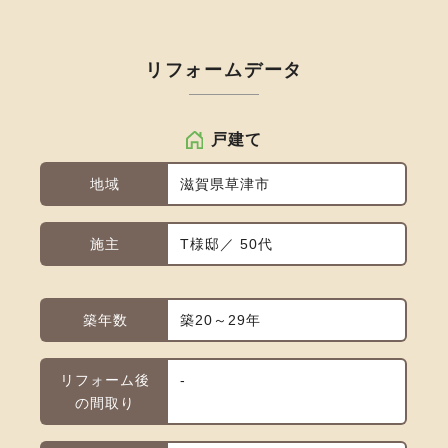
リフォームデータ
戸建て
地域
滋賀県草津市
施主
T様邸／ 50代
築年数
築20～29年
リフォーム後
-
の間取り