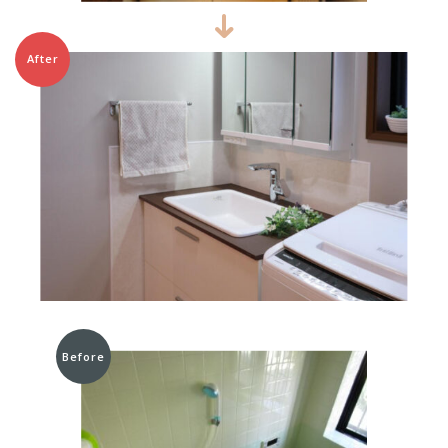
After
Before