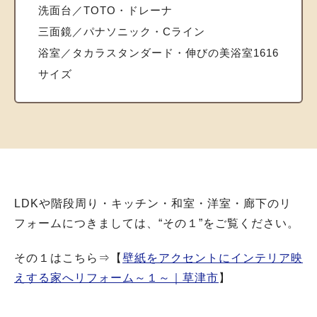
洗面台／TOTO・ドレーナ
三面鏡／パナソニック・Cライン
浴室／タカラスタンダード・伸びの美浴室1616
サイズ
LDKや階段周り・キッチン・和室・洋室・廊下のリ
フォームにつきましては、“その１”をご覧ください。
その１はこちら⇒【
壁紙をアクセントにインテリア映
えする家へリフォーム～１～｜草津市
】