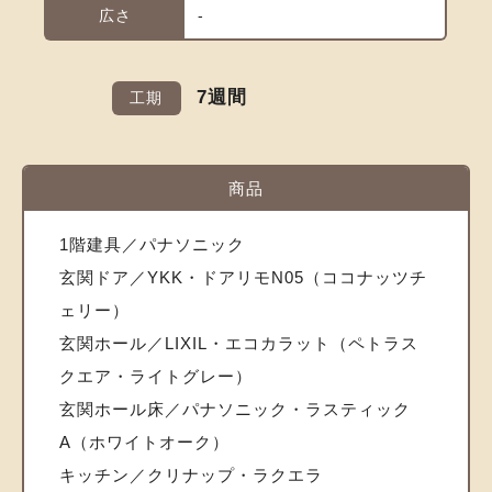
広さ
-
7週間
工期
商品
1階建具／パナソニック
玄関ドア／YKK・ドアリモN05（ココナッツチ
ェリー）
玄関ホール／LIXIL・エコカラット（ペトラス
クエア・ライトグレー）
玄関ホール床／パナソニック・ラスティック
A（ホワイトオーク）
キッチン／クリナップ・ラクエラ