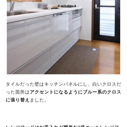
タイルだった壁はキッチンパネルにし、白いクロスだ
った箇所は
アクセントになるようにブルー系のクロス
に張り替え
ました。