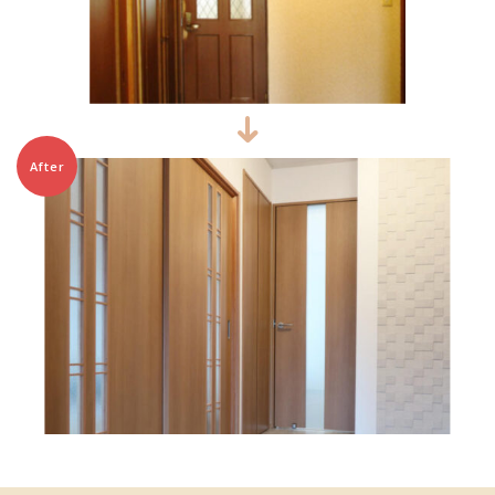
After