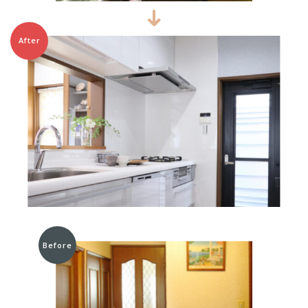
After
Before