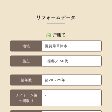
リフォームデータ
戸建て
地域
滋賀県草津市
施主
T様邸／ 50代
築年数
築20～29年
リフォーム後
-
の間取り