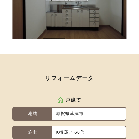
リフォームデータ
戸建て
地域
滋賀県草津市
施主
K様邸／ 60代