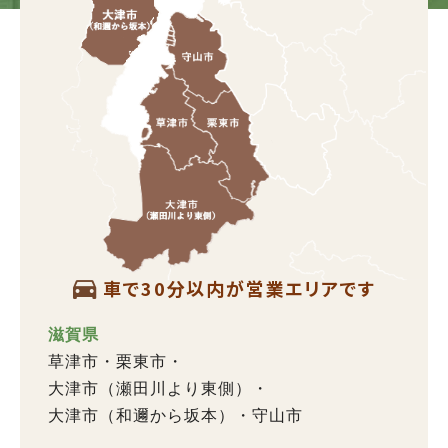
車で30分以内が営業エリアです
滋賀県
草津市
栗東市
大津市（瀬田川より東側）
大津市（和邇から坂本）
守山市