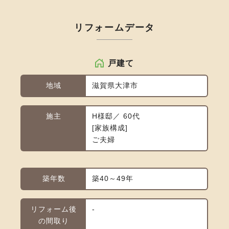
リフォームデータ
戸建て
地域
滋賀県大津市
施主
H様邸／ 60代
家族構成
ご夫婦
築年数
築40～49年
リフォーム後
-
の間取り