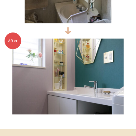
After