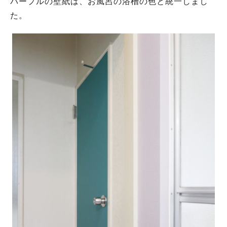
パープルの壁紙は、お風呂の浴槽の色と統一しまし
た。