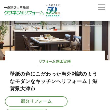
トップ
>
リフォーム施工実績
>
部分リフォーム
>
水回りリフォーム
>
キッチンリフォーム
リフォーム施工実績
壁紙の色にこだわった海外雑誌のよう
なモダンなキッチンへリフォーム｜滋
賀県大津市
部分リフォーム