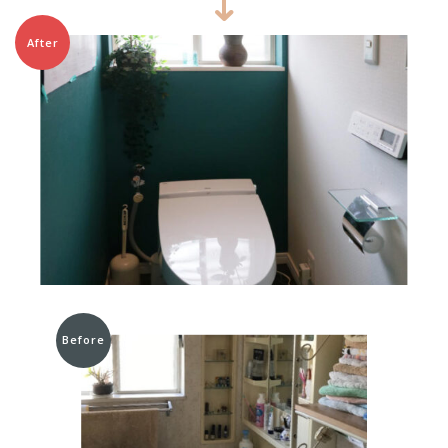
After
Before