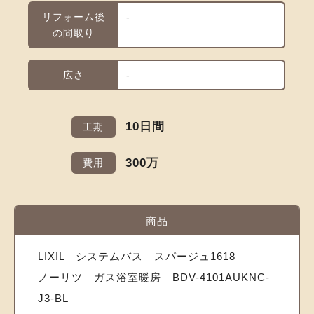
リフォーム後
-
の間取り
広さ
-
10日間
工期
300万
費用
商品
LIXIL システムバス スパージュ1618
ノーリツ ガス浴室暖房 BDV-4101AUKNC-
J3-BL