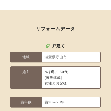
リフォームデータ
戸建て
地域
滋賀県守山市
施主
N様邸／ 50代
家族構成
女性とお父様
築年数
築20～29年