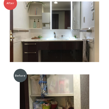
After
Before