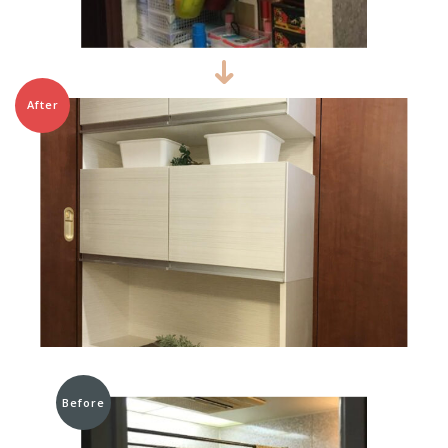
After
Before