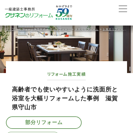
トップ
>
リフォーム施工実績
>
部分リフォーム
>
水回りリフォーム
>
お風呂リフォーム
>
リフォーム施工実績
高齢者でも使いやすいように洗面所と
浴室を大幅リフォームした事例 滋賀
県守山市
部分リフォーム