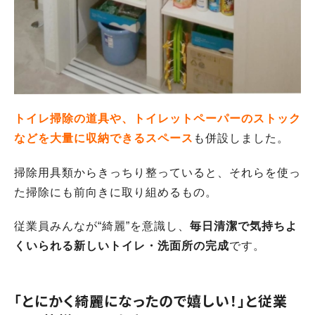
トイレ掃除の道具や、トイレットペーパーのストック
などを大量に収納できるスペース
も併設しました。
掃除用具類からきっちり整っていると、それらを使っ
た掃除にも前向きに取り組めるもの。
従業員みんなが“綺麗”を意識し、
毎日清潔で気持ちよ
くいられる新しいトイレ・洗面所の完成
です。
「とにかく綺麗になったので嬉しい！」と従業