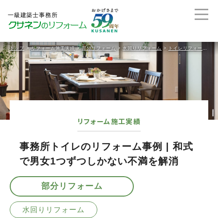
トップ
>
リフォーム施工実績
>
部分リフォーム
>
水回りリフォーム
>
トイレリフォーム
>
リフォーム施工実績
事務所トイレのリフォーム事例 | 和式
で男女1つずつしかない不満を解消
部分リフォーム
水回りリフォーム