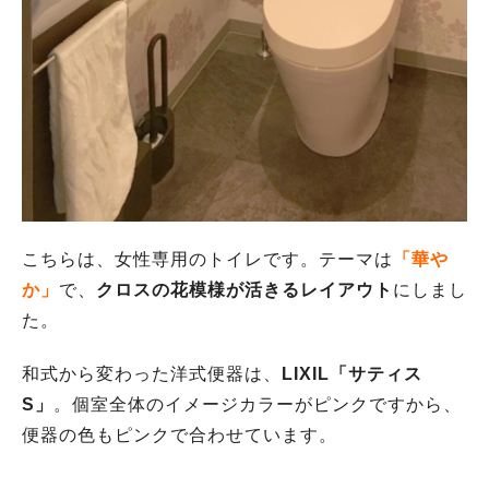
こちらは、女性専用のトイレです。テーマは
「華や
か」
で、
クロスの花模様が活きるレイアウト
にしまし
た。
和式から変わった洋式便器は、
LIXIL「サティス
S」
。個室全体のイメージカラーがピンクですから、
便器の色もピンクで合わせています。