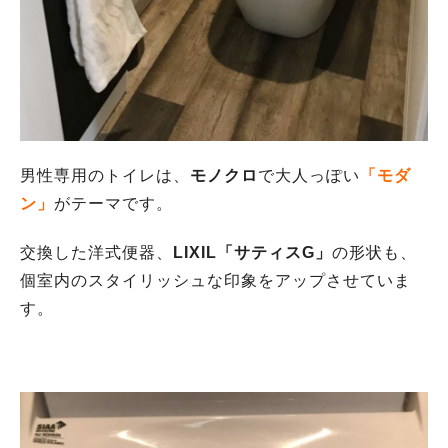
男性専用のトイレは、
モノクロ
で大人っぽい
「モダ
ン」
がテーマです。
交換した洋式便器、
LIXIL「サティスG」
の形状も、
個室内のスタイリッシュな印象をアップさせていま
す。