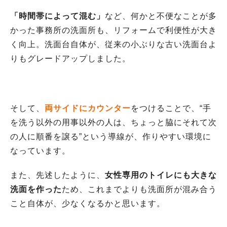
「時間帯によって混む」
など、何かと不便なことが多
かった事務所の洗面所も、リフォームで利便性が大き
く向上。洗面台自体が、従来の小ぶりな古い洗面台よ
りもグレードアップしました。
そして、
両サイドにカウンター
をつけることで、“手
を洗う以外の用事以外の人は、ちょっと脇にそれて次
の人に順番を譲る”という導線が、作りやすい環境に
なっています。
また、先述したように、
女性専用のトイレにも大きな
洗面を作った
ため、これまでよりも洗面所が混み合う
こと自体が、少なくなるかと思います。