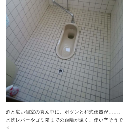
割と広い個室の真ん中に、ポツンと和式便器が……。
水洗レバーやゴミ箱までの距離が遠く、使い辛そうで
す。