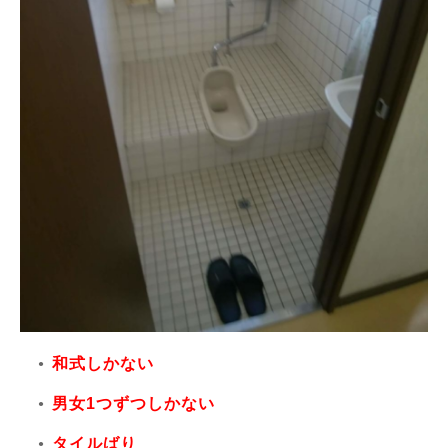
和式しかない
男女1つずつしかない
タイルばり