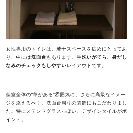
女性専用のトイレは、若干スペースを広めにとってあ
り、中には
洗面台
もあります。
手洗いがてら、身だし
なみのチェックもしやすい
レイアウトです。
個室全体の“華がある”雰囲気に、さらに高級なイメー
ジを添えるべく、洗面台周りの装飾にもこだわりまし
た。特にステンドグラスっぽい、デザインタイルがポ
イント。