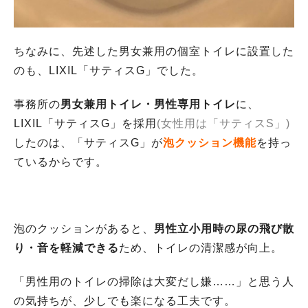
ちなみに、先述した男女兼用の個室トイレに設置した
のも、LIXIL「サティスG」でした。
事務所の
男女兼用トイレ・男性専用トイレ
に、
LIXIL「サティスG」を採用
(女性用は「サティスS」)
したのは、「サティスG」が
泡クッション機能
を持っ
ているからです。
泡のクッションがあると、
男性立小用時の尿の飛び散
り・音を軽減できる
ため、トイレの清潔感が向上。
「男性用のトイレの掃除は大変だし嫌……」と思う人
の気持ちが、少しでも楽になる工夫です。