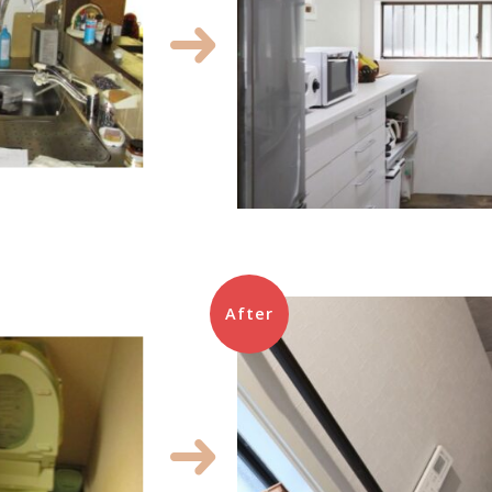
After