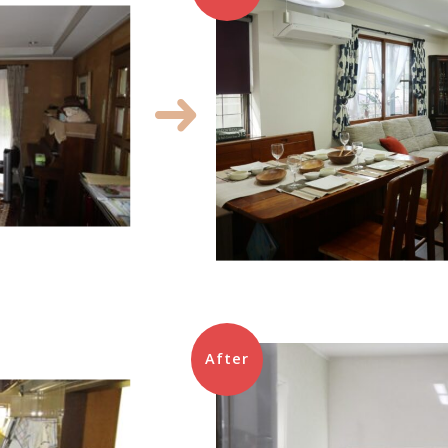
After