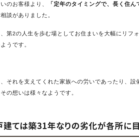
まいのお客様より、
「定年のタイミングで、長く住ん
ご相談がありました。
、第2の人生を歩む場としてお住まいを大幅にリフ
のようです。
と、それを支えてくれた家族への労いであったり、設
、その想いは様々なようです。
戸建ては築31年なりの劣化が各所に