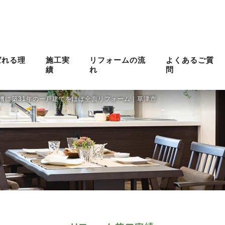
ばれる理
施工実
リフォームの流
よくあるご質
績
れ
問
機に築31年の一戸建てをほぼ全面リフォーム｜草津市