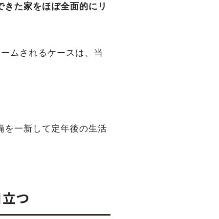
できた家をほぼ全面的にリ
ォームされるケースは、当
備を一新して定年後の生活
目立つ