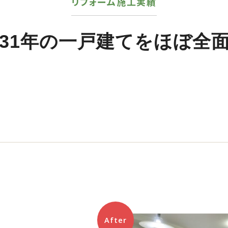
リフォーム施工実績
31年の一戸建てをほぼ全
After