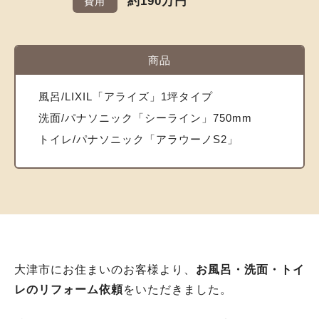
約190万円
費用
商品
風呂/LIXIL「アライズ」1坪タイプ
洗面/パナソニック「シーライン」750mm
トイレ/パナソニック「アラウーノS2」
大津市にお住まいのお客様より、
お風呂・洗面・トイ
レのリフォーム依頼
をいただきました。