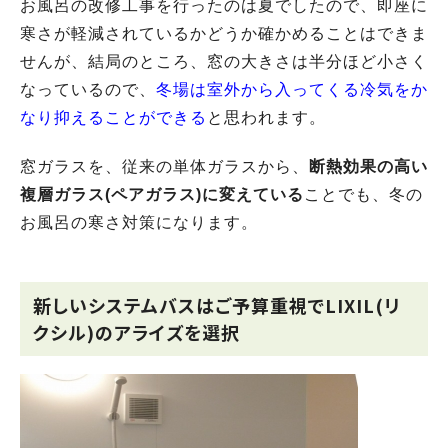
お風呂の改修工事を行ったのは夏でしたので、即座に
寒さが軽減されているかどうか確かめることはできま
せんが、結局のところ、窓の大きさは半分ほど小さく
なっているので、
冬場は室外から入ってくる冷気をか
なり抑えることができる
と思われます。
窓ガラスを、従来の単体ガラスから、
断熱効果の高い
複層ガラス(ペアガラス)に変えている
ことでも、冬の
お風呂の寒さ対策になります。
新しいシステムバスはご予算重視でLIXIL(リ
クシル)のアライズを選択