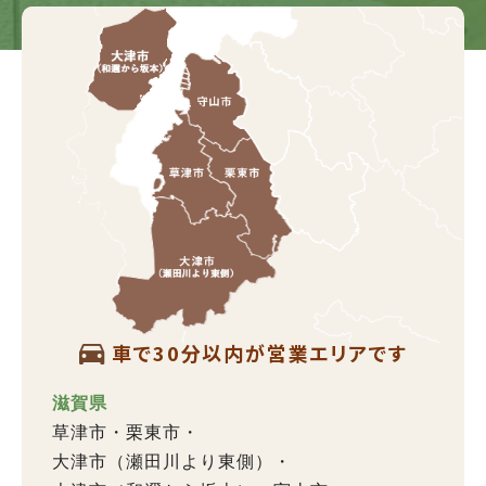
車で30分以内が営業エリアです
滋賀県
草津市
栗東市
大津市（瀬田川より東側）