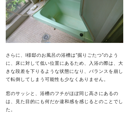
さらに、I様邸のお風呂の浴槽は”掘りごたつ”のよう
に、床に対して低い位置にあるため、入浴の際は、大
きな段差を下りるような状態になり、バランスを崩し
て転倒してしまう可能性も少なくありません。
窓のサッシと、浴槽のフチがほぼ同じ高さにあるの
は、見た目的にも何だか違和感を感じるとのことでし
た。