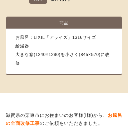
商品
お風呂：LIXIL「アライズ」1316サイズ
給湯器
大きな窓(1240×1290)を小さく(845×570)に改
修
滋賀県の栗東市にお住まいのお客様(I様)から、
お風呂
の全面改修工事
のご依頼をいただきました。