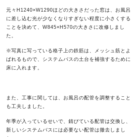
元々H1240×W1290ほどの大きさだった窓は、お風呂
に差し込む光が少なくなりすぎない程度に小さくする
ことを決めて、W845×H570の大きさに改修しまし
た。
※写真に写っている格子上の鉄筋は、メッシュ筋とよ
ばれるもので、システムバスの土台を補強するために
床に入れます。
また、工事に関しては、お風呂の配管を調整すること
も工夫しました。
年季が入っているせいで、錆びている配管は交換し、
新しいシステムバスには必要ない配管は撤去しまし