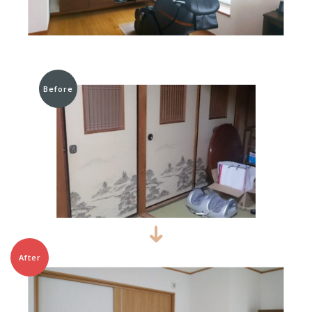
Before
After