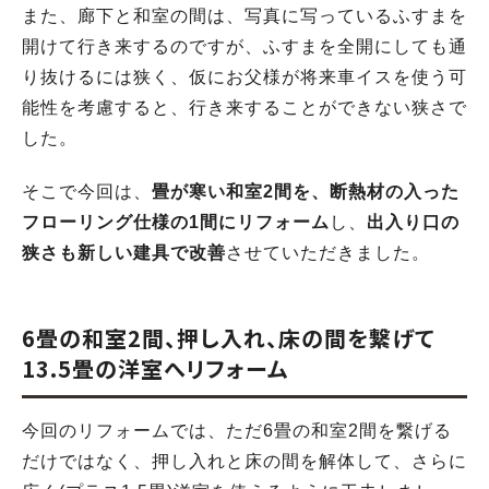
また、廊下と和室の間は、写真に写っているふすまを
開けて行き来するのですが、ふすまを全開にしても通
り抜けるには狭く、仮にお父様が将来車イスを使う可
能性を考慮すると、行き来することができない狭さで
した。
そこで今回は、
畳が寒い和室2間を、断熱材の入った
フローリング仕様の1間にリフォーム
し、
出入り口の
狭さも新しい建具で改善
させていただきました。
6畳の和室2間、押し入れ、床の間を繋げて
13.5畳の洋室へリフォーム
今回のリフォームでは、ただ6畳の和室2間を繋げる
だけではなく、押し入れと床の間を解体して、さらに