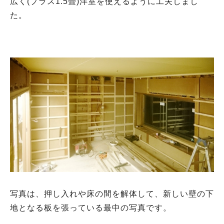
広く(プラス1.5畳)洋室を使えるように工夫しまし
た。
写真は、押し入れや床の間を解体して、新しい壁の下
地となる板を張っている最中の写真です。