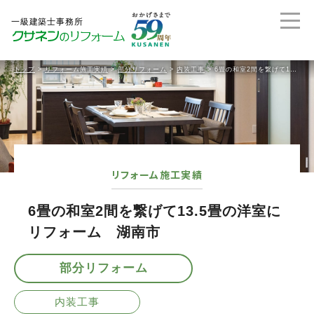
トップ
>
リフォーム施工実績
>
部分リフォーム
>
内装工事
>
6畳の和室2間を繋げて13.5畳の洋室にリフォーム 湖南市
リフォーム施工実績
6畳の和室2間を繋げて13.5畳の洋室に
リフォーム 湖南市
部分リフォーム
内装工事