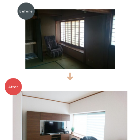
Before
After