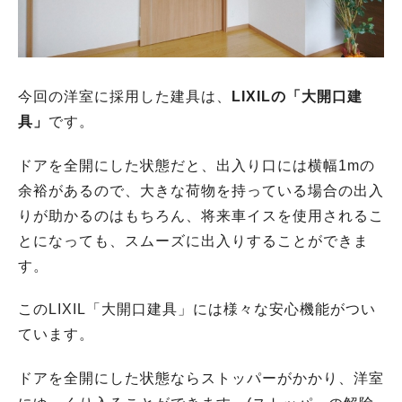
今回の洋室に採用した建具は、
LIXILの「大開口建
具」
です。
ドアを全開にした状態だと、出入り口には横幅1mの
余裕があるので、大きな荷物を持っている場合の出入
りが助かるのはもちろん、将来車イスを使用されるこ
とになっても、スムーズに出入りすることができま
す。
このLIXIL「大開口建具」には様々な安心機能がつい
ています。
ドアを全開にした状態ならストッパーがかかり、洋室