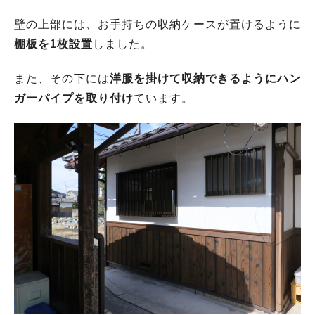
壁の上部には、お手持ちの収納ケースが置けるように
棚板を1枚設置
しました。
また、その下には
洋服を掛けて収納できるようにハン
ガーパイプを取り付け
ています。