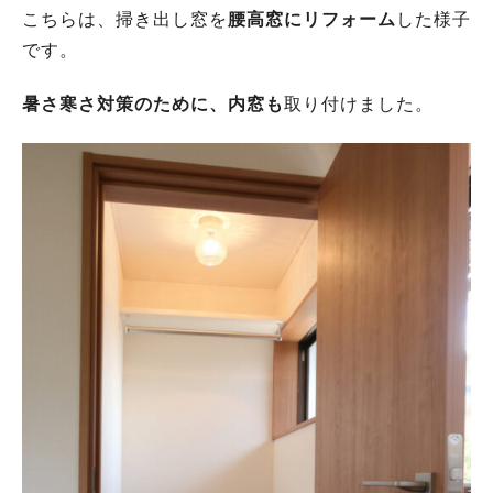
こちらは、掃き出し窓を
腰高窓にリフォーム
した様子
です。
暑さ寒さ対策のために、内窓も
取り付けました。