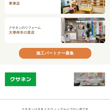
草津店
クサネンのリフォーム
大津仰木の里店
施工パートナー募集
クサネンは大丸エナウィングループの一員です