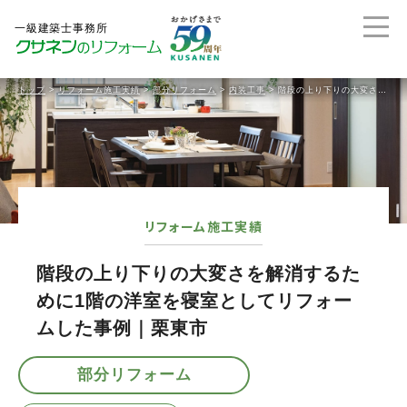
トップ
>
リフォーム施工実績
>
部分リフォーム
>
内装工事
>
階段の上り下りの大変さを解消するために1階の洋室を寝室としてリフォームした事例｜栗東市
リフォーム施工実績
階段の上り下りの大変さを解消するた
めに1階の洋室を寝室としてリフォー
ムした事例｜栗東市
部分リフォーム