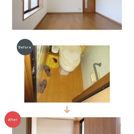
Before
After