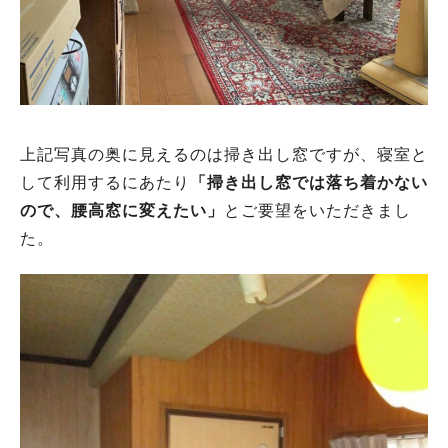
上記写真の奥に見えるのは掃き出し窓ですが、寝室と
して利用するにあたり
「掃き出し窓では落ち着かない
ので、腰高窓に変えたい」
とご要望をいただきまし
た。