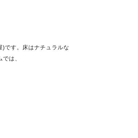
屋)です。床はナチュラルな
ムでは、