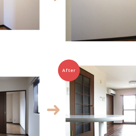
After