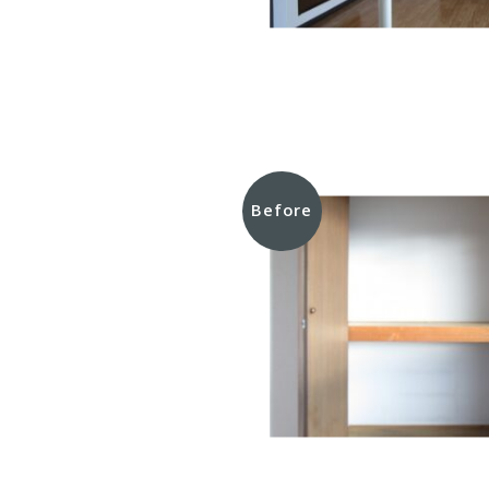
Before