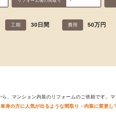
リフォーム後の間取り
-
30日間
50万円
工期
費用
から、マンション内装のリフォームのご依頼です。マ
、単身の方に人気が出るような間取り・内装に変更し