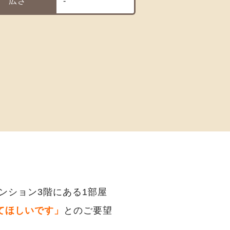
広さ
-
ンション3階にある1部屋
てほしいです」
とのご要望