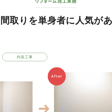
リフォーム施工実績
間取りを単身者に人気があ
内装工事
After