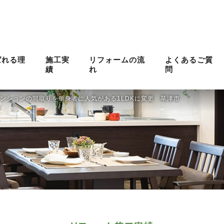
ばれる理
施工実
リフォームの流
よくあるご質
績
れ
問
ンションの間取りを単身者に人気がある1LDKに変更 草津市