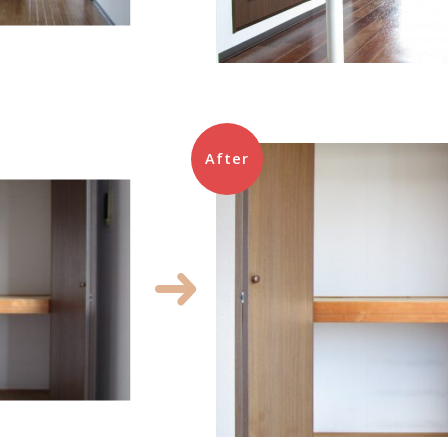
After