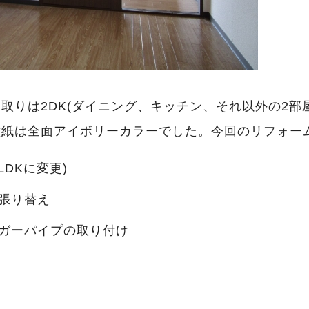
取りは2DK(ダイニング、キッチン、それ以外の2部
壁紙は全面アイボリーカラーでした。今回のリフォー
LDKに変更)
張り替え
ガーパイプの取り付け