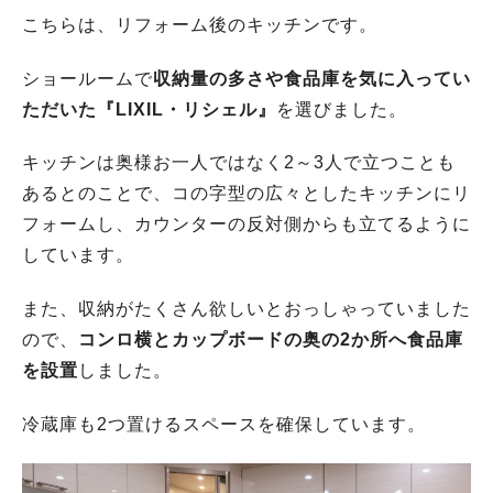
こちらは、リフォーム後のキッチンです。
ショールームで
収納量の多さや食品庫を気に入ってい
ただいた『LIXIL・リシェル』
を選びました。
キッチンは奥様お一人ではなく2～3人で立つことも
あるとのことで、コの字型の広々としたキッチンにリ
フォームし、カウンターの反対側からも立てるように
しています。
また、収納がたくさん欲しいとおっしゃっていました
ので、
コンロ横とカップボードの奥の2か所へ食品庫
を設置
しました。
冷蔵庫も2つ置けるスペースを確保しています。