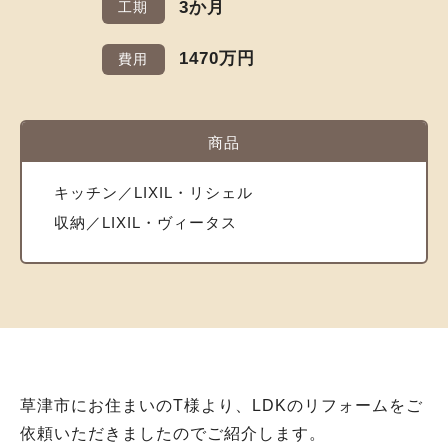
3か月
工期
1470万円
費用
商品
キッチン／LIXIL・リシェル
収納／LIXIL・ヴィータス
草津市にお住まいのT様より、LDKのリフォームをご
依頼いただきましたのでご紹介します。