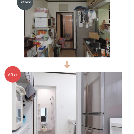
Before
After