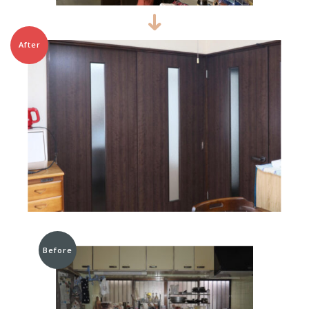
After
Before