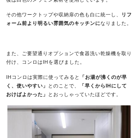
その他ワークトップや収納扉の色も白に統一し、
リフ
ォーム前より明るい雰囲気のキッチンに
なりました。
また、ご要望通りオプションで食器洗い乾燥機を取り
付け、コンロはIHを選びました。
IHコンロは実際に使ってみると
「お湯が沸くのが早
く、使いやすい」
とのことで、
「早くからIHにして
おけばよかった」
とおっしゃっていたほどです。