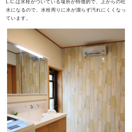
L.C.は水栓がついている場所が特徴的で、上からの吐
水になるので、水栓周りに水が溜らず汚れにくくなっ
ています。