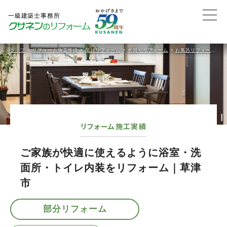
トップ
>
リフォーム施工実績
>
部分リフォーム
>
水回りリフォーム
>
お風呂リフォーム
>
リフォーム施工実績
ご家族が快適に使えるように浴室・洗
面所・トイレ内装をリフォーム｜草津
市
部分リフォーム