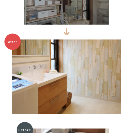
After
Before