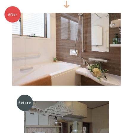
After
Before