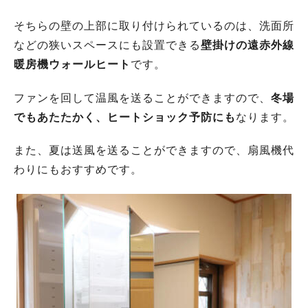
そちらの壁の上部に取り付けられているのは、洗面所
などの狭いスペースにも設置できる
壁掛けの遠赤外線
暖房機ウォールヒート
です。
ファンを回して温風を送ることができますので、
冬場
でもあたたかく、ヒートショック予防にも
なります。
また、夏は送風を送ることができますので、扇風機代
わりにもおすすめです。