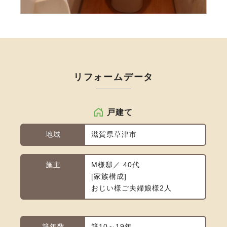
リフォームデータ
戸建て
地域
滋賀県草津市
施主
M様邸／ 40代
家族構成
おじい様ご夫婦娘様2人
築年数
築10～19年