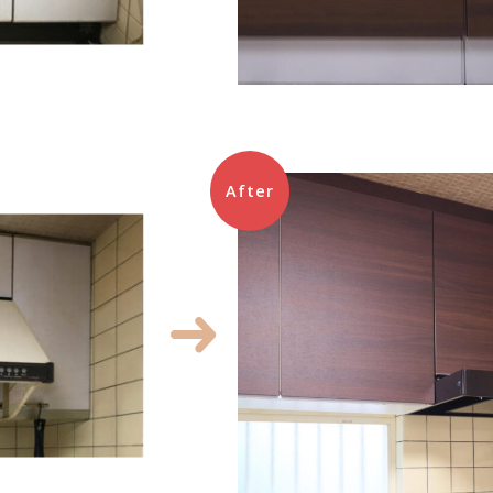
After