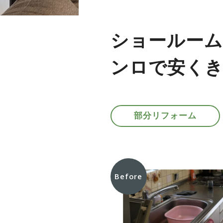
ショールーム
ンロで安く
部分リフォーム
Before