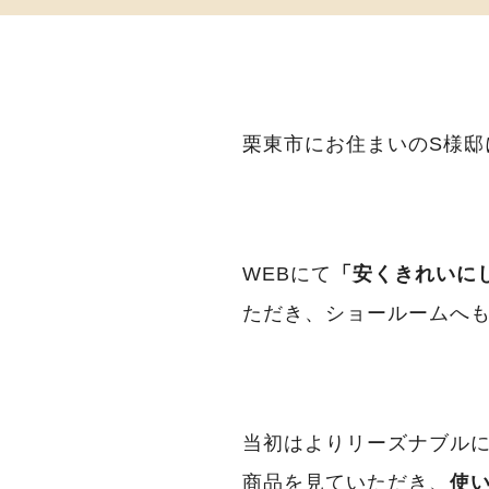
栗東市にお住まいのS様
WEBにて
「安くきれいに
ただき、ショールームへ
当初はよりリーズナブル
商品を見ていただき、
使