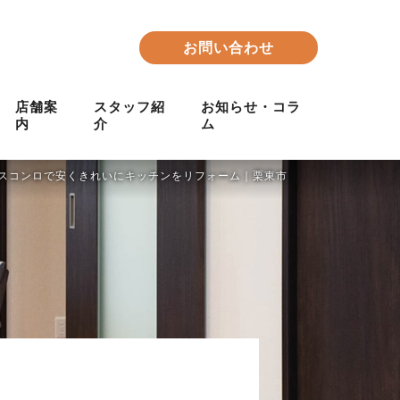
お問い合わせ
店舗案
スタッフ紹
お知らせ・コラ
内
介
ム
スコンロで安くきれいにキッチンをリフォーム｜栗東市