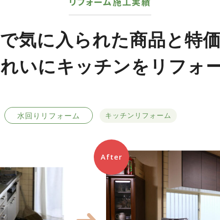
リフォーム施工実績
で気に入られた商品と特
きれいにキッチンをリフォ
水回りリフォーム
キッチンリフォーム
After