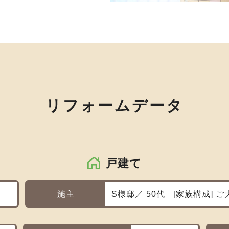
リフォームデータ
戸建て
施主
S様邸／ 50代
家族構成
ご