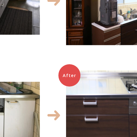
After