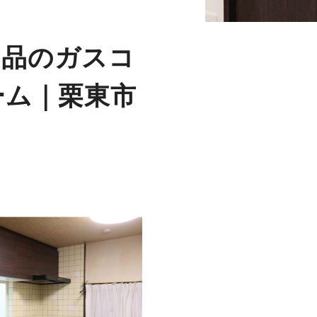
価品のガスコ
ーム｜栗東市