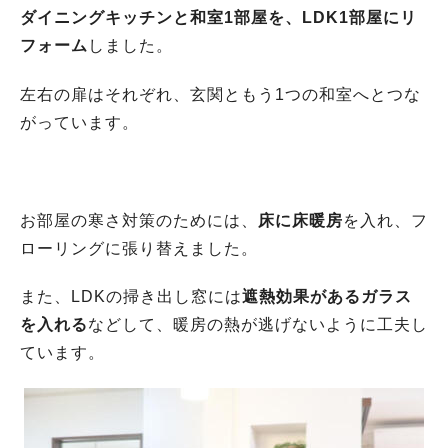
ダイニングキッチンと和室1部屋を、LDK1部屋にリ
フォーム
しました。
左右の扉はそれぞれ、玄関ともう1つの和室へとつな
がっています。
お部屋の寒さ対策のためには、
床に床暖房
を入れ、フ
ローリングに張り替えました。
また、LDKの掃き出し窓には
遮熱効果があるガラス
を入れる
などして、暖房の熱が逃げないように工夫し
ています。