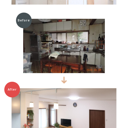
Before
After