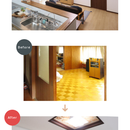
Before
After