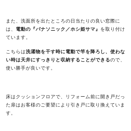
また、洗面所を出たところの日当たりの良い窓際に
は、
電動の『パナソニック／ホシ姫サマ』
を取り付け
ています。
こちらは
洗濯物を干す時に電動で竿を降ろし、使わな
い時は天井にすっきりと収納することができる
ので、
使い勝手が良いです。
床はクッションフロアで、リフォーム前に開き戸だっ
た扉はお客様のご要望により引き戸に取り換えていま
す。