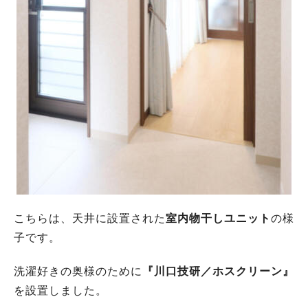
こちらは、天井に設置された
室内物干しユニット
の様
子です。
洗濯好きの奥様のために
『川口技研／ホスクリーン』
を設置しました。