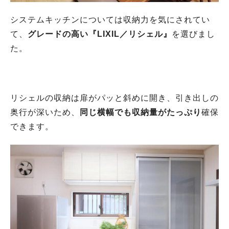
システムキッチンについては収納力を気にされてい
て、
グレードの高い『LIXIL／リシェル』
を選びまし
た。
リシェルの収納は扉がパッと斜めに開き、引き出しの
奥行が深いため、
同じ横幅でも収納量がたっぷり
確保
できます。