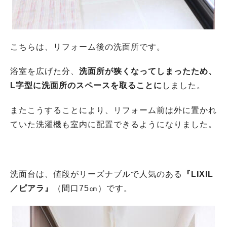
こちらは、リフォーム後の洗面所です。
浴室を広げた分、
洗面所が狭くなってしまったため、
L字型に洗面所のスペースを取ることに
しました。
またこうすることにより、リフォーム前は外に置かれ
ていた洗濯機も室内に配置できるようになりました。
洗面台は、値段がリーズナブルで人気のある
『LIXIL
／ピアラ』
（間口75㎝）です。