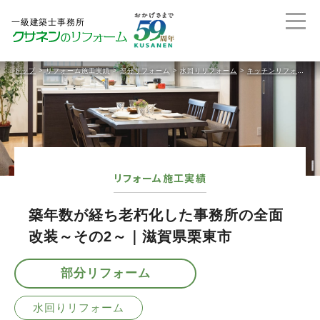
トップ
>
リフォーム施工実績
>
部分リフォーム
>
水回りリフォーム
>
キッチンリフォーム
リフォーム施工実績
築年数が経ち老朽化した事務所の全面
改装～その2～｜滋賀県栗東市
部分リフォーム
水回りリフォーム