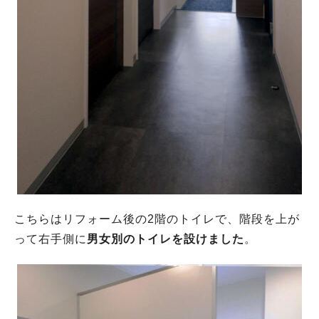
こちらはリフォーム後の2階のトイレで、階段を上が
って右手側に
男女別のトイレを設けました
。