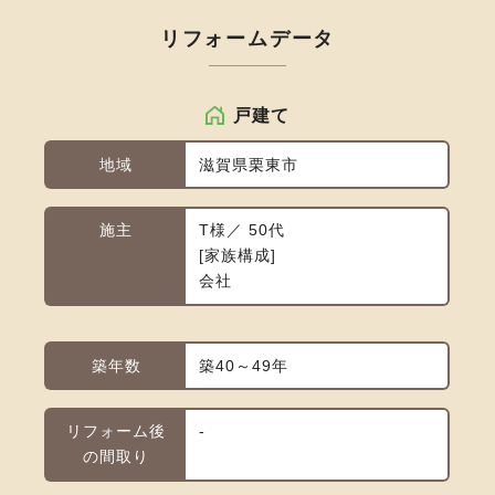
リフォームデータ
戸建て
地域
滋賀県栗東市
施主
T様／ 50代
家族構成
会社
築年数
築40～49年
リフォーム後
-
の間取り