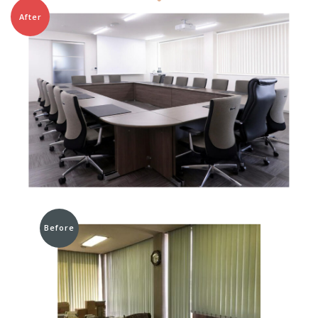
After
Before