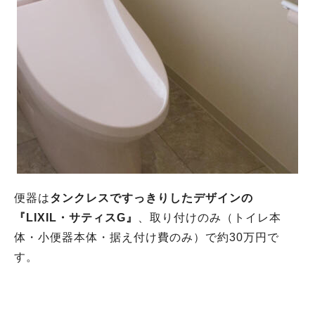
便器は
タンクレスですっきりしたデザインの
『LIXIL・サティスG』
、取り付けのみ（トイレ本
体・小便器本体・据え付け費のみ）で約30万円で
す。