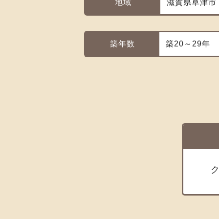
地域
滋賀県草津市
築年数
築20～29年