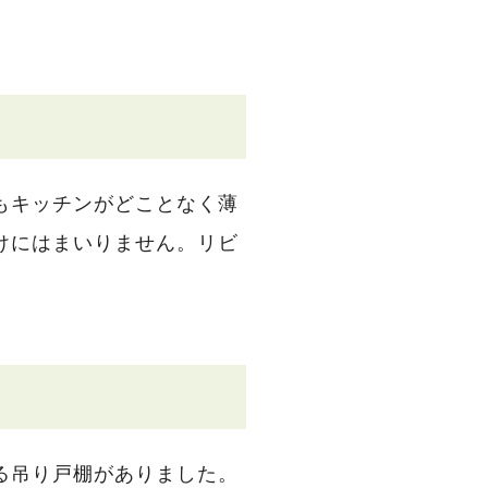
もキッチンがどことなく薄
けにはまいりません。リビ
る吊り戸棚がありました。