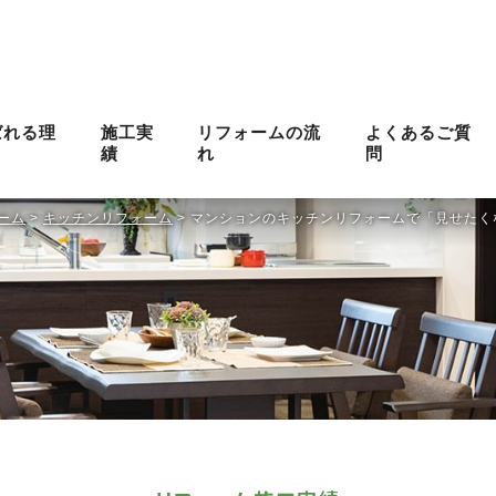
ばれる理
施工実
リフォームの流
よくあるご質
績
れ
問
ーム
>
キッチンリフォーム
>
マンションのキッチンリフォームで「見せたく