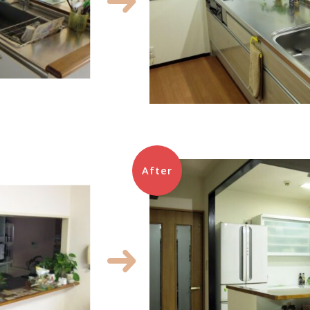
After