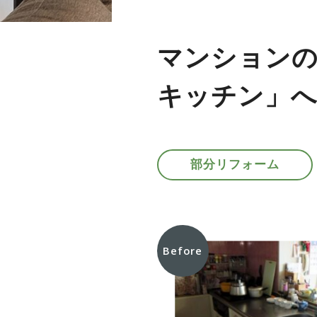
マンション
キッチン」
部分リフォーム
Before