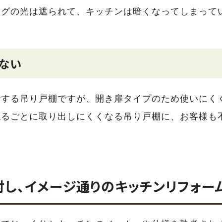
ングの光は遮られて、キッチンは暗くなってしまって
ない
断する吊り戸棚ですが、開き扉タイプのため使いにく
ねるごとに取り出しにくくなる吊り戸棚に、お客様も
討し、イメージ通りのキッチンリフォー