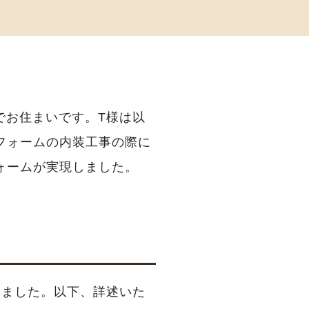
でお住まいです。T様は以
フォームの内装工事の際に
ォームが実現しました。
いました。以下、詳述いた