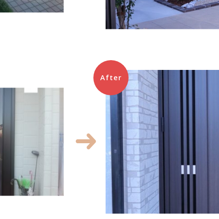
After