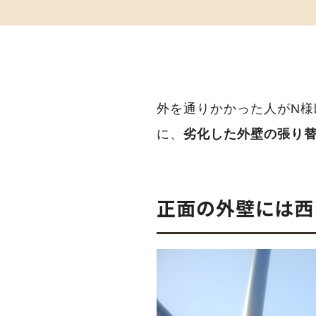
外を通りかかった人がN
に、
劣化した外壁の張り
正面の外壁には西