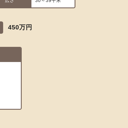
広さ
30～39平米
450万円