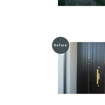
Before