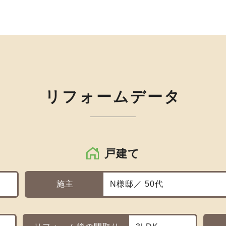
リフォームデータ
戸建て
施主
N様邸／ 50代