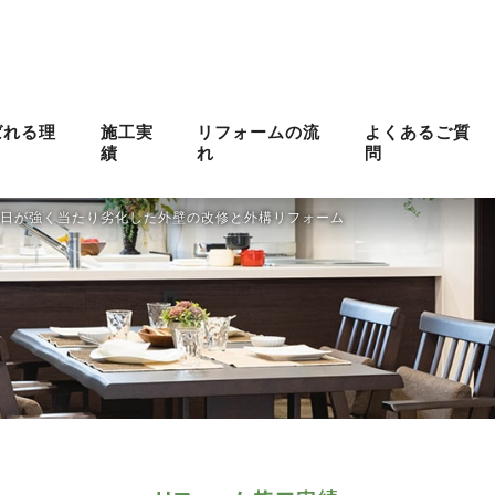
ばれる理
施工実
リフォームの流
よくあるご質
績
れ
問
日が強く当たり劣化した外壁の改修と外構リフォーム