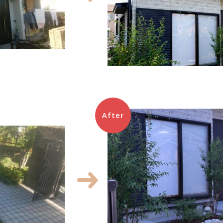
After