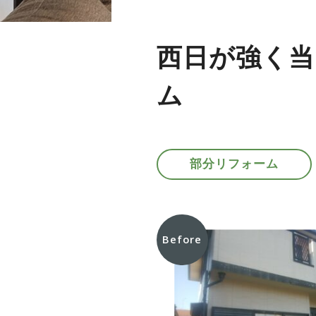
西日が強く当
ム
部分リフォーム
Before