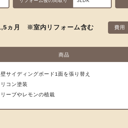
リフォーム後の間取り
3LDK
1,5ヵ月 ※室内リフォーム含む
費用
商品
外壁サイディングボード1面を張り替え
シリコン塗装
オリーブやレモンの植栽