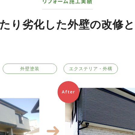
リフォーム施工実績
たり劣化した外壁の改修
外壁塗装
エクステリア・外構
After