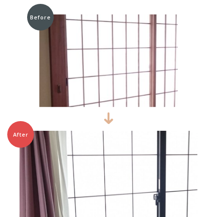
Before
After