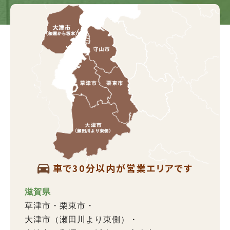
車で30分以内が営業エリアです
滋賀県
草津市
栗東市
大津市（瀬田川より東側）