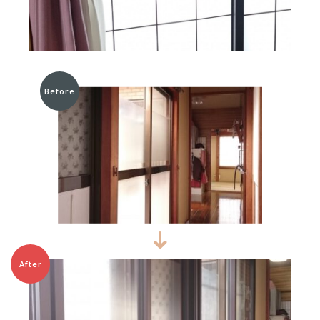
Before
After