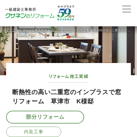
トップ
>
リフォーム施工実績
>
部分リフォーム
>
内装工事
>
断熱性の高い二重窓のインプラスで窓リフォーム 草津市 K様邸
リフォーム施工実績
断熱性の高い二重窓のインプラスで窓
リフォーム 草津市 K様邸
部分リフォーム
内装工事