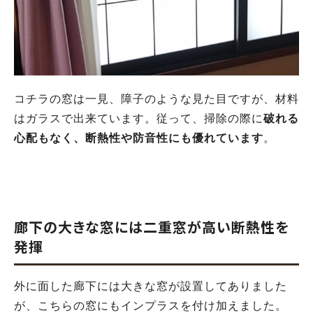
コチラの窓は一見、障子のような見た目ですが、材料
はガラスで出来ています。従って、掃除の際に
破れる
心配もなく、断熱性や防音性にも優れています
。
廊下の大きな窓には二重窓が高い断熱性を
発揮
外に面した廊下には大きな窓が設置してありました
が、こちらの窓にもインプラスを付け加えました。