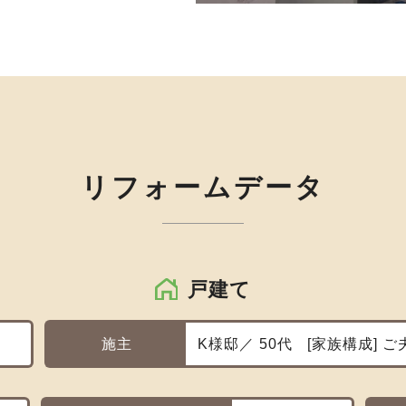
リフォームデータ
戸建て
施主
K様邸／ 50代
家族構成
ご