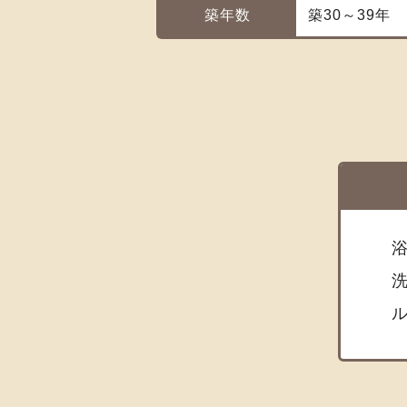
築年数
築30～39年