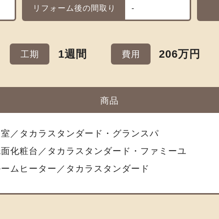
リフォーム後の間取り
-
1週間
206万円
工期
費用
商品
浴室／タカラスタンダード・グランスパ
洗面化粧台／タカラスタンダード・ファミーユ
ルームヒーター／タカラスタンダード