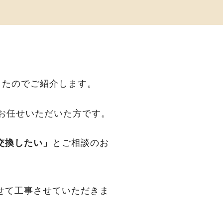
したのでご紹介します。
お任せいただいた方です。
交換したい」
とご相談のお
せて工事させていただきま