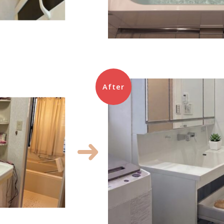
After