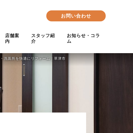
お問い合わせ
店舗案
スタッフ紹
お知らせ・コラ
内
介
ム
室・洗面所を快適にリフォーム｜草津市