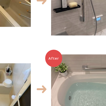
After