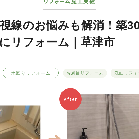
リフォーム施工実績
視線のお悩みも解消！築3
にリフォーム｜草津市
水回りリフォーム
お風呂リフォーム
洗面リフォ
After