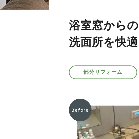
浴室窓からの
洗面所を快適
部分リフォーム
Before