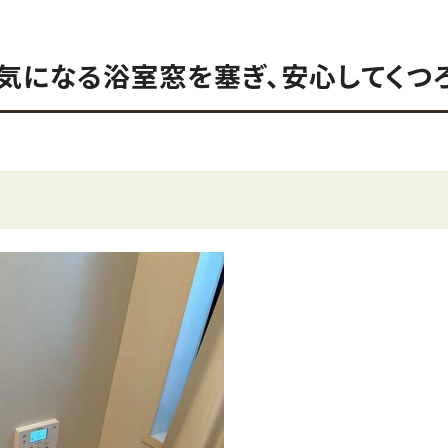
気になる浴室窓を塞ぎ、安心してくつ