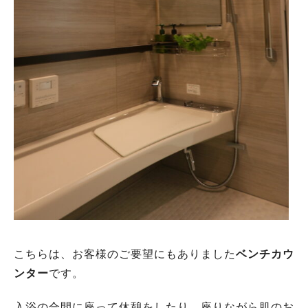
こちらは、お客様のご要望にもありました
ベンチカウ
ンター
です。
入浴の合間に座って休憩をしたり、座りながら肌のお