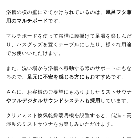
浴槽の横の壁に立てかけられているのは、
風呂フタ兼
用のマルチボード
です。
マルチボードを使って浴槽に腰掛けて足湯を楽しんだ
り、バスグッズを置くテーブルにしたり、様々な用途
でお使いいただけます。
また、洗い場から浴槽へ移動する際のサポートにもな
るので、
足元に不安を感じる方にもおすすめ
です。
さらに、お客様のご要望にもありました
ミストサウナ
やフルデジタルサウンドシステムも採用
しています。
クリアミスト換気乾燥暖房機を設置すると、低温・高
湿度のミストサウナをお楽しみいただけます。