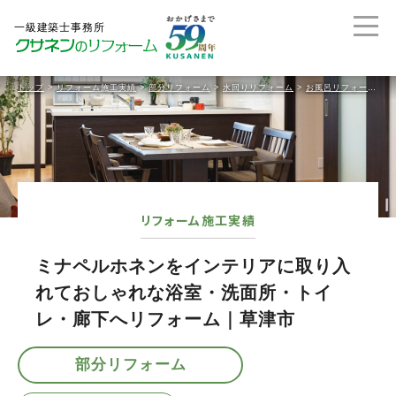
トップ
>
リフォーム施工実績
>
部分リフォーム
>
水回りリフォーム
>
お風呂リフォーム
>
リフォーム施工実績
ミナペルホネンをインテリアに取り入
れておしゃれな浴室・洗面所・トイ
レ・廊下へリフォーム｜草津市
部分リフォーム