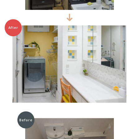
After
Before