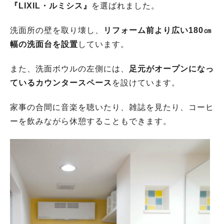
『LIXIL・ルミシス』
を選ばれました。
洗面所の壁を取り壊し、
リフォーム前より広い180㎝
幅の洗面台を設置
しています。
また、洗面ボウルの左側には、
足元がオープンになっ
ているカウンタースペース
を設けています。
家事の合間に音楽を聴いたり、雑誌を見たり、コーヒ
ーを飲みながら休憩することもできます。