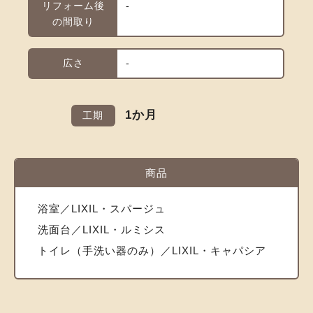
リフォーム後
-
の間取り
広さ
-
1か月
工期
商品
浴室／LIXIL・スパージュ
洗面台／LIXIL・ルミシス
トイレ（手洗い器のみ）／LIXIL・キャパシア