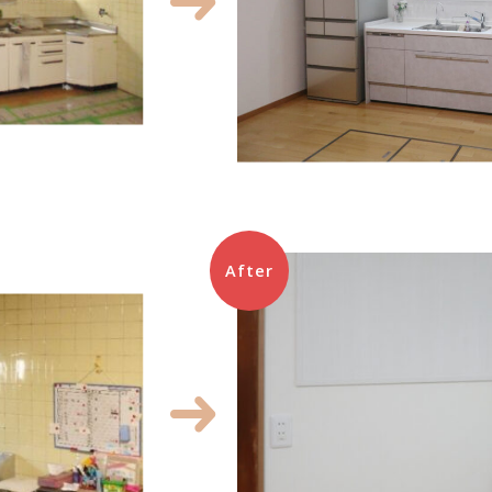
After