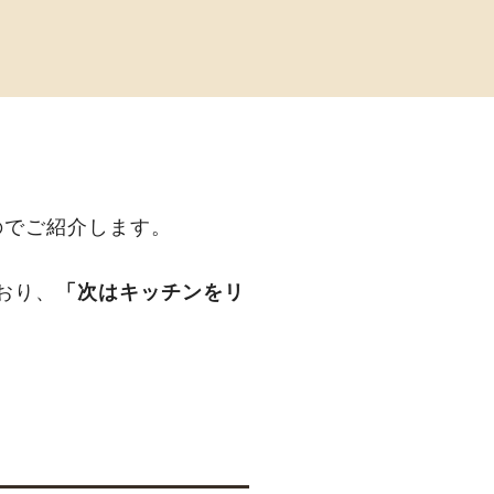
のでご紹介します。
おり、
「次はキッチンをリ