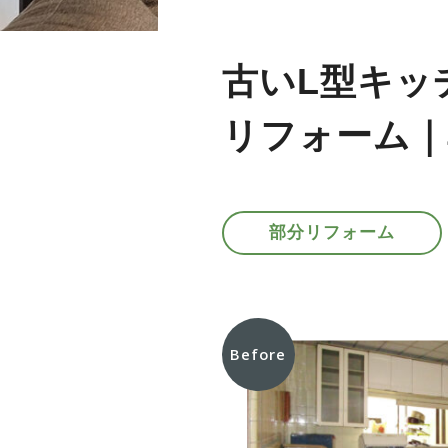
古いL型キッ
リフォーム｜
部分リフォーム
Before