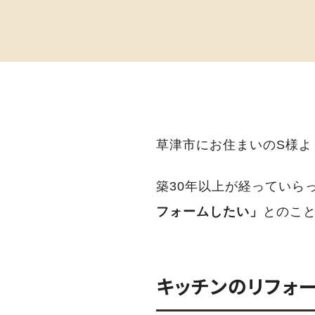
草津市にお住まいのS様
築30年以上が経っていら
フォームしたい」
とのこ
キッチンのリフォ