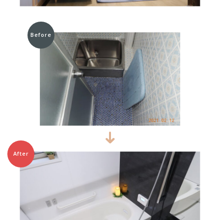
Before
After