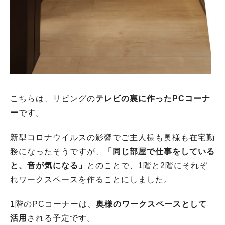
こちらは、リビングの
テレビの裏に作ったPCコーナ
ー
です。
新型コロナウイルスの影響でご主人様も奥様も在宅勤
務になったそうですが、
「同じ部屋で仕事をしている
と、音が気になる」
とのことで、1階と2階にそれぞ
れワークスペースを作ることにしました。
1階のPCコーナーは、
奥様のワークスペースとして
活用
される予定です。