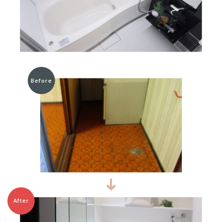
Before
After