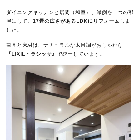
ダイニングキッチンと居間（和室）、縁側を一つの部
屋にして、
17畳の広さがあるLDKにリフォーム
しま
した。
建具と床材は、ナチュラルな木目調がおしゃれな
『LIXIL・ラシッサ』
で統一しています。