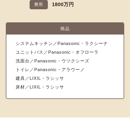
1800万円
費用
商品
システムキッチン／Panasonic・ラクシーナ
ユニットバス／Panasonic・オフローラ
洗面台／Panasonic・ウツクシーズ
トイレ／Panasonic・アラウーノ
建具／LIXIL・ラシッサ
床材／LIXIL・ラシッサ