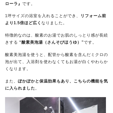
ローラ』
です。
1坪サイズの浴室を入れることができ、
リフォーム前
より1.5倍ほど広く
なりました。
特徴的なのは、酸素のお湯でお肌のしっとり感が長続
きする
“酸素美泡湯（さんそびほうゆ）”
です。
酸素美泡湯を使うと、配管から酸素を含んだミクロの
泡が出て、入浴剤を使わなくてもお湯が白くやわらか
くなります。
また、
ぽかぽかと保温効果もあり、こちらの機能を気
に入られました
。