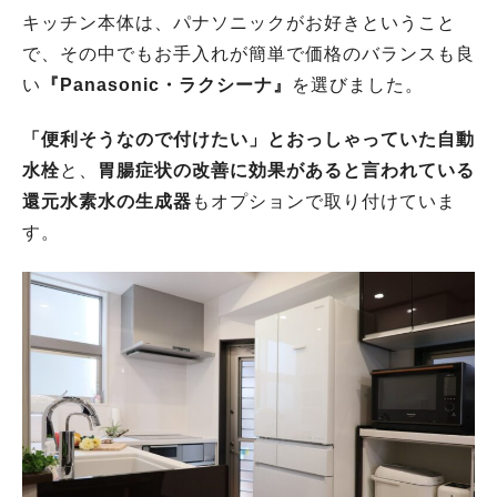
キッチン本体は、パナソニックがお好きということ
で、その中でもお手入れが簡単で価格のバランスも良
い
『Panasonic・ラクシーナ』
を選びました。
「便利そうなので付けたい」とおっしゃっていた自動
水栓
と、
胃腸症状の改善に効果があると言われている
還元水素水の生成器
もオプションで取り付けていま
す。